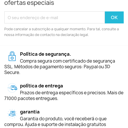
ofertas especiais
Pode cancelar a subscrição a qualquer momento. Para tal, consulte a
nossa informação de contacto na declaração legal.
Política de segurança.
Compra segura com certificado de segurança
SSL. Métodos de pagamento seguros: Paypal ou 3D
Secure.
política de entrega
Prazos de entrega específicos e precisos. Mais de
71000 pacotes entregues.
garantia
Garantia do produto, você receberá o que
comprou. Ajuda e suporte de instalação gratuitos