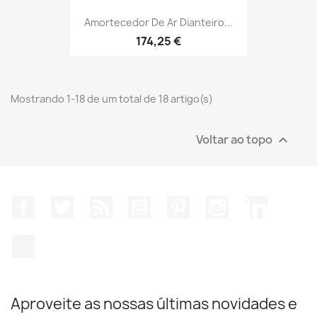
Amortecedor De Ar Dianteiro...
174,25 €
Mostrando 1-18 de um total de 18 artigo(s)
Voltar ao topo

Facebook
Twitter
Rss
YouTube
Pinterest
Instagram
LinkedIn
TikTok
Aproveite as nossas últimas novidades e