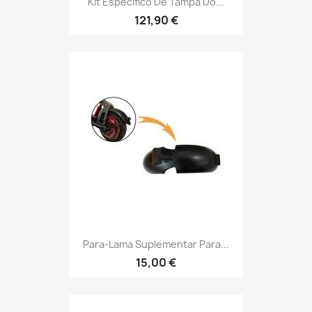
Kit Específico De Tampa Do...
121,90 €
Para-Lama Suplementar Para...
15,00 €