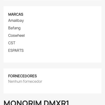
MARCAS
Amalibay
Bafang
Coswheel
CST
ESPARTS
FORNECEDORES
Nenhum fornecedor
MONORIM DMXR1