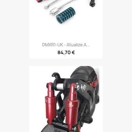
DMXR1-UK - Atualize A...
84,70 €