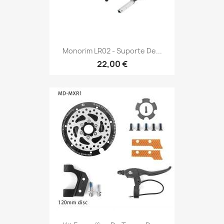
Monorim LR02 - Suporte De...
22,00 €