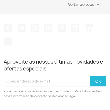
Voltar ao topo

Facebook
Twitter
Rss
YouTube
Pinterest
Instagram
LinkedIn
TikTok
Aproveite as nossas últimas novidades e
ofertas especiais
Pode cancelar a subscrição a qualquer momento. Para tal, consulte a
nossa informação de contacto na declaração legal.