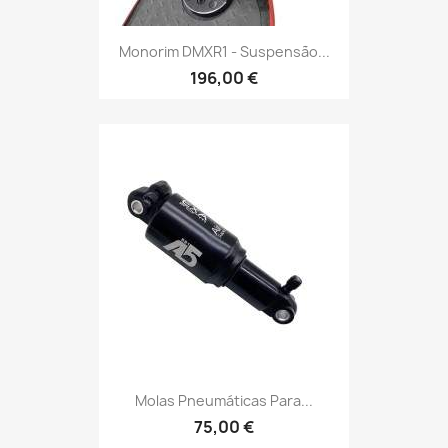
Monorim DMXR1 - Suspensão...
196,00 €
Molas Pneumáticas Para...
75,00 €