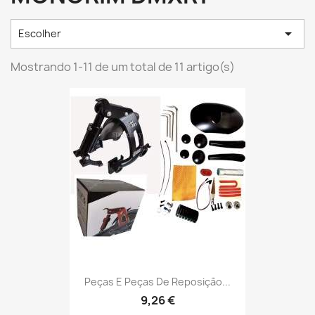

Escolher
Mostrando 1-11 de um total de 11 artigo(s)
Peças E Peças De Reposição...
9,26 €