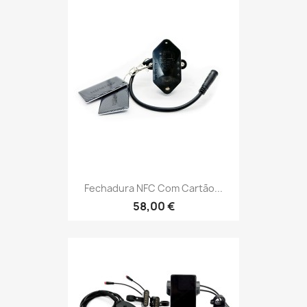
Fechadura NFC Com Cartão...
58,00 €