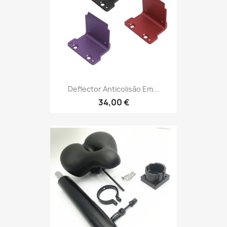
Deflector Anticolisão Em...
34,00 €