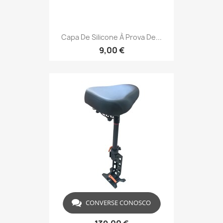
Capa De Silicone À Prova De...
9,00 €
CONVERSE CONOSCO
Assento Rebatível Para...