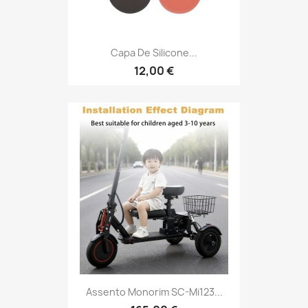
Capa De Silicone...
12,00 €
Assento Monorim SC-Mi123...