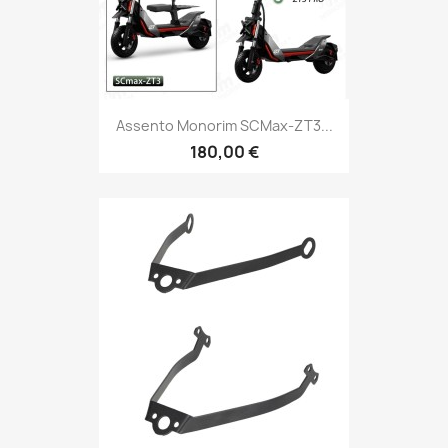
Assento Monorim SCMax-ZT3...
180,00 €