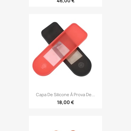
46,00 €
Capa De Silicone À Prova De...
18,00 €