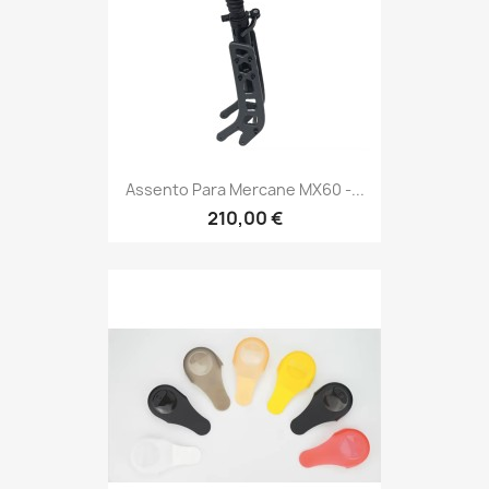
Assento Para Mercane MX60 -...
210,00 €