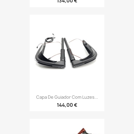
134,00 €
Capa De Guiador Com Luzes...
144,00 €