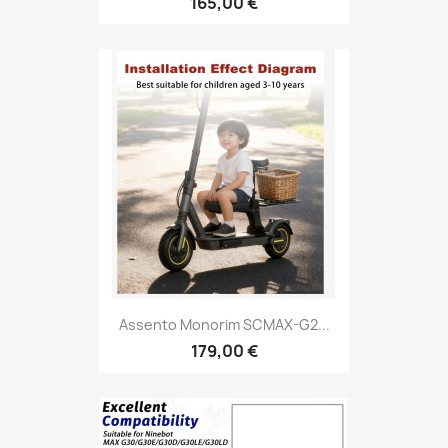
165,00 €
Assento Monorim SCMAX-G2...
179,00 €