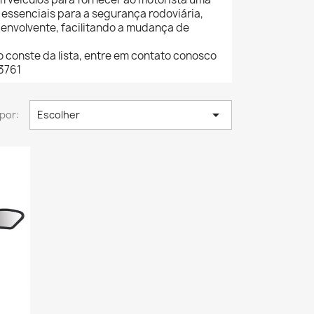
o essenciais para a segurança rodoviária,
envolvente, facilitando a mudança de
 conste da lista, entre em contato conosco
3761

por:
Escolher