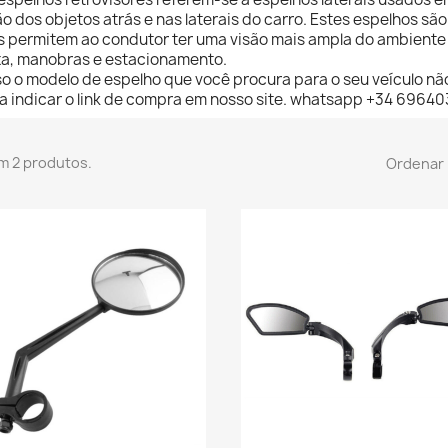
ão dos objetos atrás e nas laterais do carro. Estes espelhos sã
s permitem ao condutor ter uma visão mais ampla do ambiente 
xa, manobras e estacionamento.
o o modelo de espelho que você procura para o seu veículo não
a indicar o link de compra em nosso site. whatsapp +34 69640
m 2 produtos.
Ordenar 