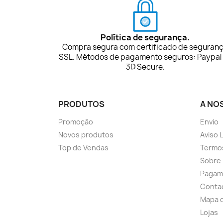
Política de segurança.
Compra segura com certificado de seguran
SSL. Métodos de pagamento seguros: Paypal
3D Secure.
PRODUTOS
A NO
Promoção
Envio
Novos produtos
Aviso 
Top de Vendas
Termo
Sobre
Pagam
Conta
Mapa d
Lojas