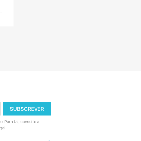
..
 Para tal, consulte a
gal.