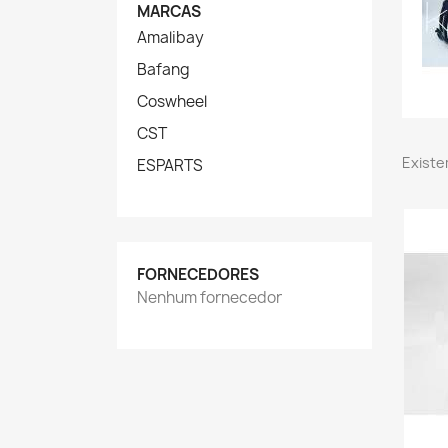
MARCAS
Amalibay
Bafang
Coswheel
CST
Existe
ESPARTS
FORNECEDORES
Nenhum fornecedor