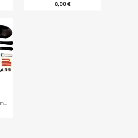
8,00 €
m...