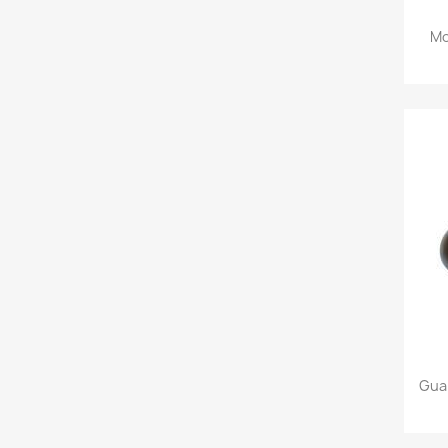
Mo
Gua