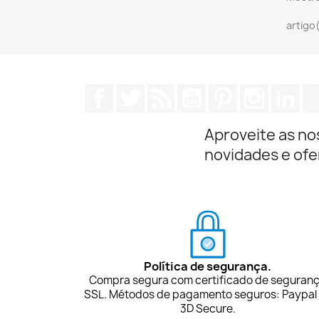
artigo
Facebook
Twitter
Rss
YouTube
Pinterest
Instagra
Lin
Aproveite as no
novidades e ofe
Política de segurança.
Compra segura com certificado de seguran
SSL. Métodos de pagamento seguros: Paypal
3D Secure.