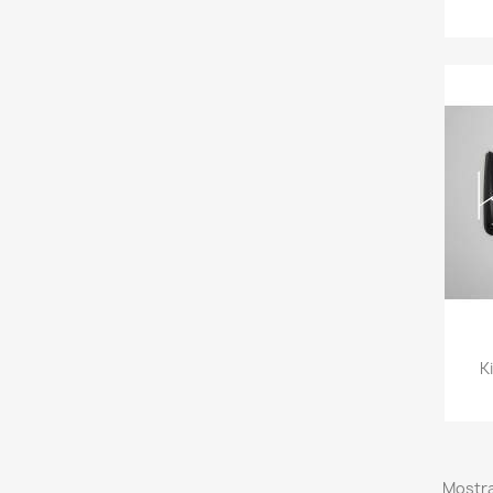
K
Mostra