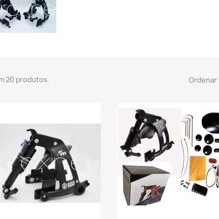
m 20 produtos.
Ordenar 