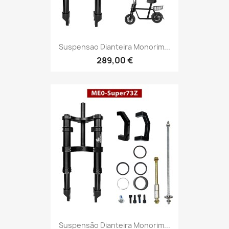
Suspensao Dianteira Monorim...
289,00 €
Suspensão Dianteira Monorim...