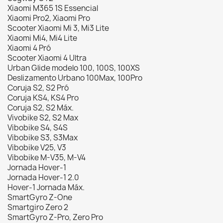
Xiaomi M365 1S Essencial
Xiaomi Pro2, Xiaomi Pro
Scooter Xiaomi Mi 3, Mi3 Lite
Xiaomi Mi4, Mi4 Lite
Xiaomi 4 Pró
Scooter Xiaomi 4 Ultra
Urban Glide modelo 100, 100S, 100XS
Deslizamento Urbano 100Max, 100Pro
Coruja S2, S2 Pró
Coruja KS4, KS4 Pro
Coruja S2, S2 Máx.
Vivobike S2, S2 Max
Vibobike S4, S4S
Vibobike S3, S3Max
Vibobike V25, V3
Vibobike M-V35, M-V4
Jornada Hover-1
Jornada Hover-1 2.0
Hover-1 Jornada Máx.
SmartGyro Z-One
Smartgiro ​​Zero 2
SmartGyro Z-Pro, Zero Pro