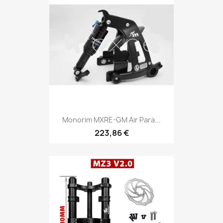
Monorim MXRE-GM Air Para...
223,86 €