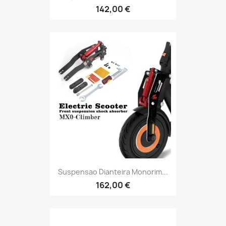
142,00 €
Suspensao Dianteira Monorim...
162,00 €