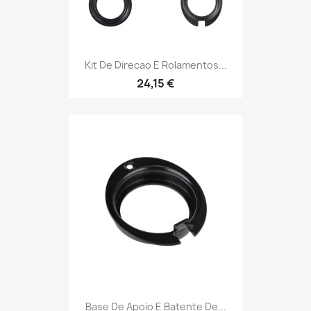
Kit De Direcao E Rolamentos...
24,15 €
Base De Apoio E Batente De...