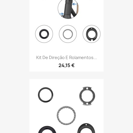
Kit De Direção E Rolamentos...
24,15 €