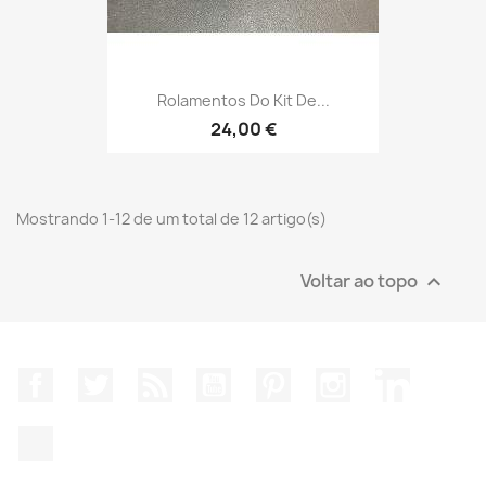
Rolamentos Do Kit De...
24,00 €
Mostrando 1-12 de um total de 12 artigo(s)
Voltar ao topo

Facebook
Twitter
Rss
YouTube
Pinterest
Instagram
LinkedIn
TikTok