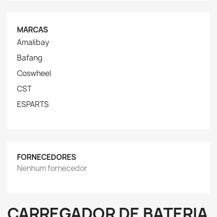
MARCAS
Amalibay
Bafang
Coswheel
CST
ESPARTS
FORNECEDORES
Nenhum fornecedor
CARREGADOR DE BATERIA