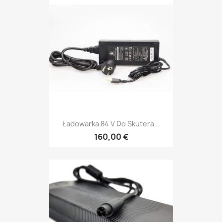
Ładowarka 84 V Do Skutera...
160,00 €