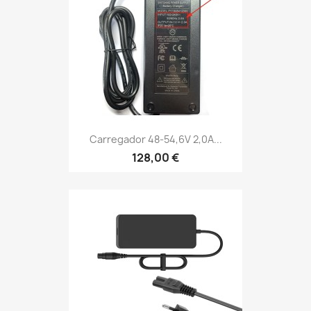
Carregador 48-54,6V 2,0A...
128,00 €