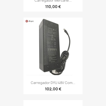
Carregador Mercane...
110,00 €
Carregador DYU 48V Com...
102,00 €