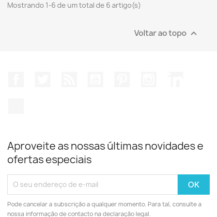
Mostrando 1-6 de um total de 6 artigo(s)
Voltar ao topo

Facebook
Twitter
Rss
YouTube
Pinterest
Instagram
LinkedIn
TikTok
Aproveite as nossas últimas novidades e
ofertas especiais
Pode cancelar a subscrição a qualquer momento. Para tal, consulte a
nossa informação de contacto na declaração legal.