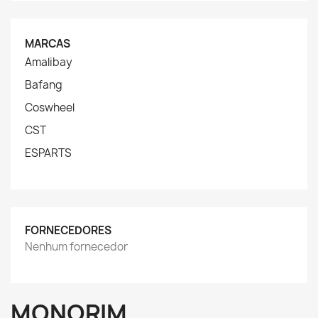
MARCAS
Amalibay
Bafang
Coswheel
CST
ESPARTS
FORNECEDORES
Nenhum fornecedor
MONORIM