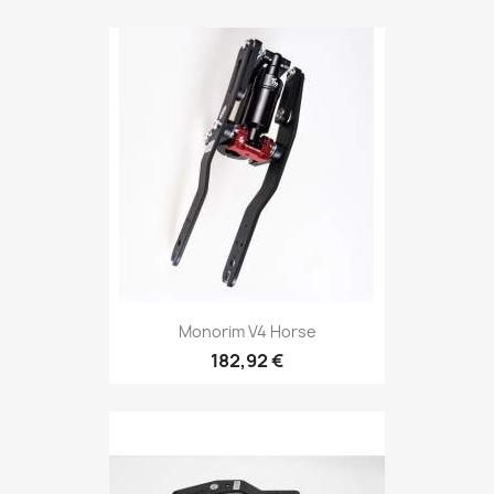
Monorim V4 Horse
182,92 €