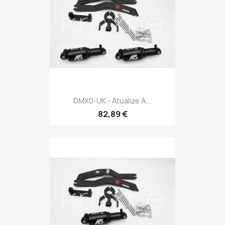
DMX0-UK - Atualize A...
82,89 €