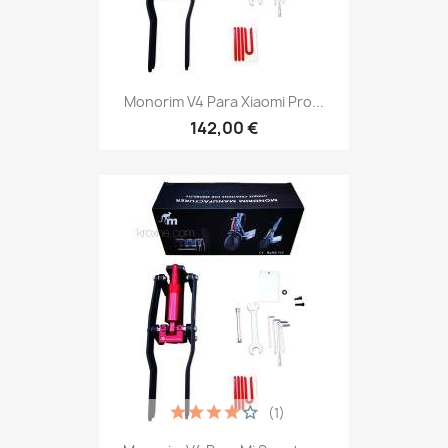
Monorim V4 Para Xiaomi Pro...
142,00 €
(1)