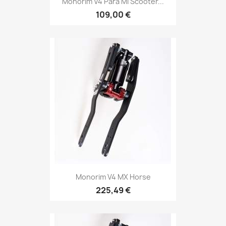
Monorim V4 Para Mi Scooter...
109,00 €
Monorim V4 MX Horse
225,49 €