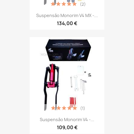
(2)
Suspensão Monorim V4 MX -...
134,00 €
(1)
Suspensão Monorim V4 -...
109,00 €