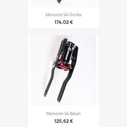
Monorim V4 Gorilla
174,02 €
Monorim V4 Bison
125,62 €