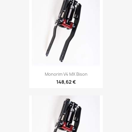
Monorim V4 MX Bison
148,62 €