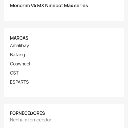
Monorim V4 MX Ninebot Max series
MARCAS
Amalibay
Bafang
Coswheel
CST
ESPARTS
FORNECEDORES
Nenhum fornecedor