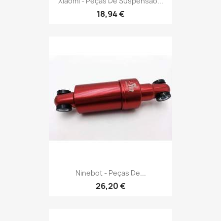
Xiaomi - Peças De Suspensão...
18,94 €
Ninebot - Peças De...
26,20 €