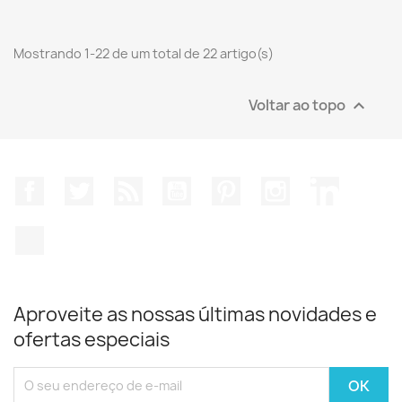
Mostrando 1-22 de um total de 22 artigo(s)
Voltar ao topo

Facebook
Twitter
Rss
YouTube
Pinterest
Instagram
LinkedIn
TikTok
Aproveite as nossas últimas novidades e
ofertas especiais