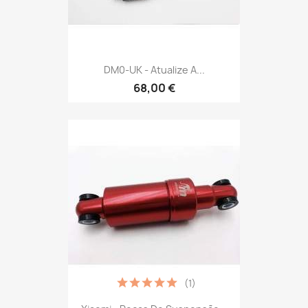
DM0-UK - Atualize A...
68,00 €
(1)