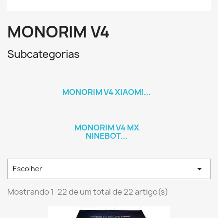
MONORIM V4
Subcategorias
MONORIM V4 XIAOMI...
MONORIM V4 MX
NINEBOT...

Escolher
Mostrando 1-22 de um total de 22 artigo(s)