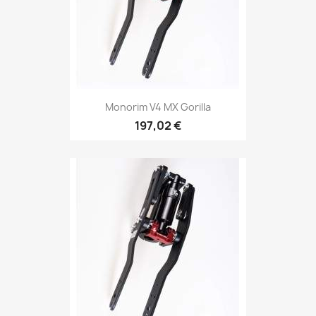
Monorim V4 MX Gorilla
197,02 €