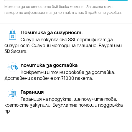
Можете да се отпишете във всеки момент. За целта моля
намерете информацията за контакт с нас в правните условия.
Политика за сигурност.
Сигурна покупка със SSL сертификат за
сигурност. Сигурни методи на плащане: Paypal или
3D Secure.
политика за доставка
Конкретни и точни срокове за доставка.
Доставени са повече от 71000 пакета.
Гаранция
Гаранция на продукта, ще получите това,
което сте закупили. Безплатна помощ и поддръжка
пр