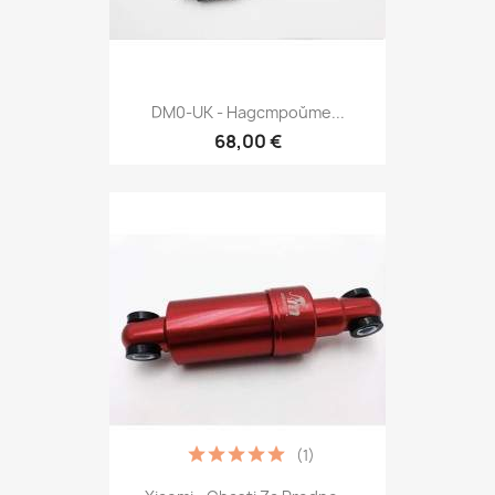
DM0-UK - Надстройте...
68,00 €
(1)