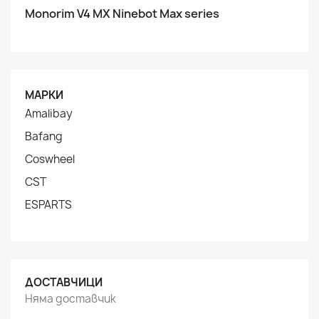
Monorim V4 MX Ninebot Max series
МАРКИ
Amalibay
Bafang
Coswheel
CST
ESPARTS
ДОСТАВЧИЦИ
Няма доставчик