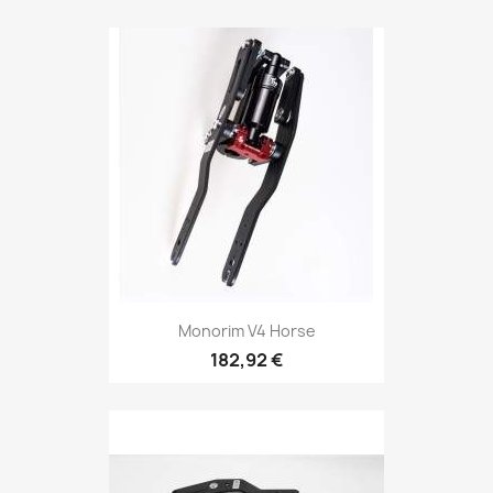
Monorim V4 Horse
182,92 €