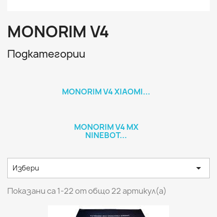
MONORIM V4
Подкатегории
MONORIM V4 XIAOMI...
MONORIM V4 MX
NINEBOT...

Избери
Показани са 1-22 от общо 22 артикул(а)