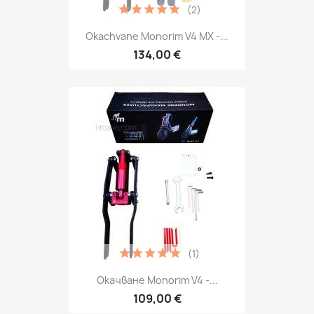
(2)
Okachvane Monorim V4 MX -...
134,00 €
(1)
Окачване Monorim V4 -...
109,00 €