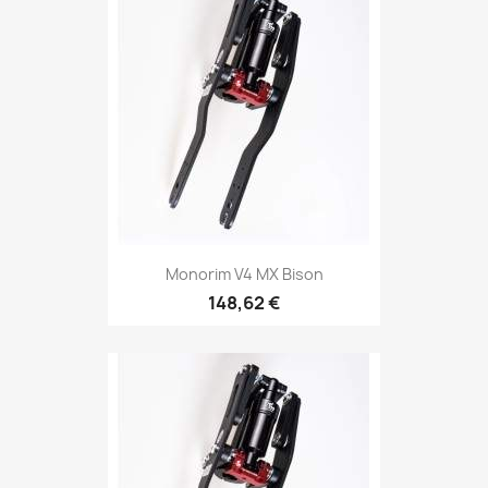
Monorim V4 MX Bison
148,62 €