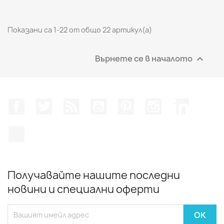
Показани са 1-22 от общо 22 артикул(а)
Върнете се в началото

Facebook
Twitter
RSS
YouTube
Pinterest
Instagram Feed
LinkedIn
TikTok
Получавайте нашите последни
новини и специални оферти