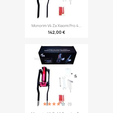
Monorim V4 Za Xiaomi Pro 4...
142,00 €
(1)