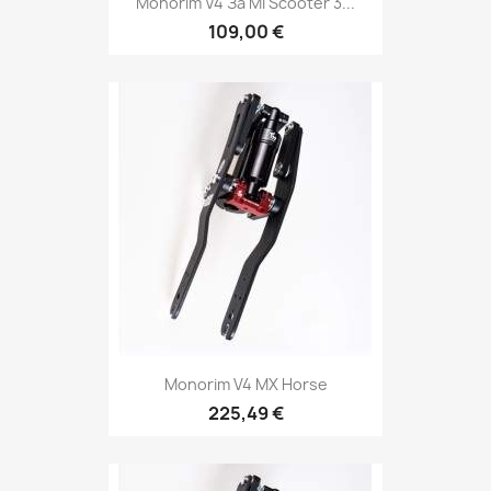
Monorim V4 За Mi Scooter 3...
109,00 €
Monorim V4 MX Horse
225,49 €