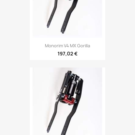
Monorim V4 MX Gorilla
197,02 €