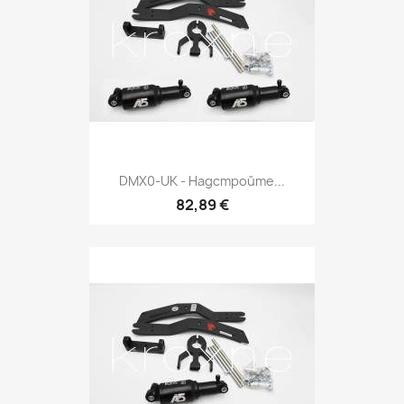
DMX0-UK - Надстройте...
82,89 €