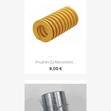
Pruzhini Za Monorimni...
8,00 €