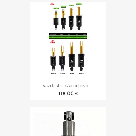
Vazdushen Amortisyor...
118,00 €