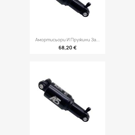
Амортисьори И Пружини За...
68,20 €