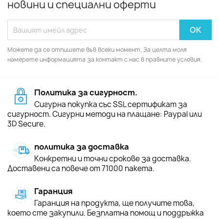
новини и специални оферти
Можете да се отпишете във всеки момент. За целта моля
намерете информацията за контакт с нас в правните условия.
Политика за сигурност.
Сигурна покупка със SSL сертификат за
сигурност. Сигурни методи на плащане: Paypal или
3D Secure.
политика за доставка
Конкретни и точни срокове за доставка.
Доставени са повече от 71000 пакета.
Гаранция
Гаранция на продукта, ще получите това,
което сте закупили. Безплатна помощ и поддръжка