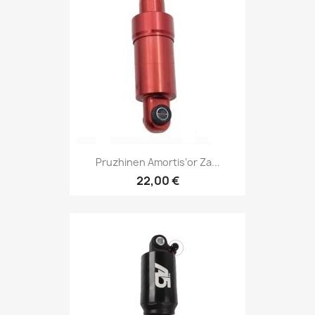
Pruzhinen Amortis’or Za...
22,00 €