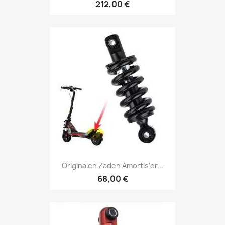
212,00 €
Originalen Zaden Amortis’or...
68,00 €