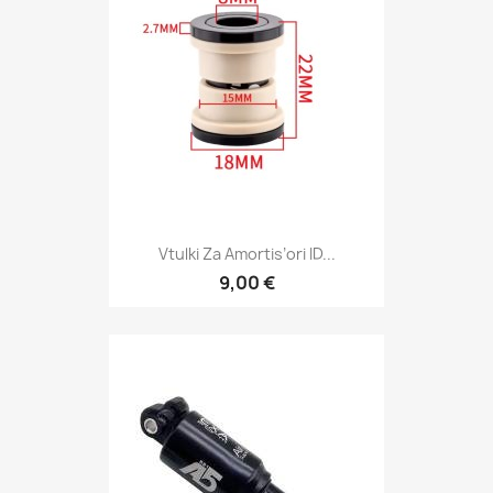
Vtulki Za Amortis’ori ID...
9,00 €