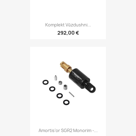
Komplekt Vŭzdushni...
292,00 €
Amortis’or SGR2 Monorim -...