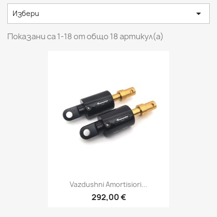

Избери
Показани са 1-18 от общо 18 артикул(а)
Vazdushni Amortisiori...
292,00 €