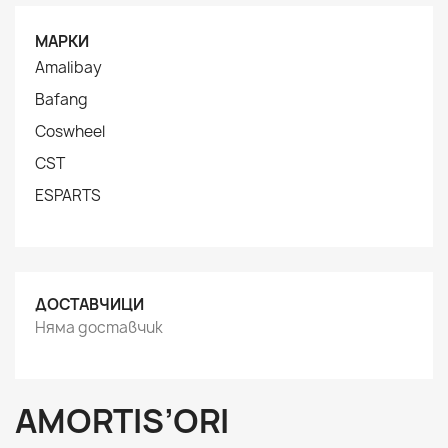
МАРКИ
Amalibay
Bafang
Coswheel
CST
ESPARTS
ДОСТАВЧИЦИ
Няма доставчик
AMORTIS’ORI