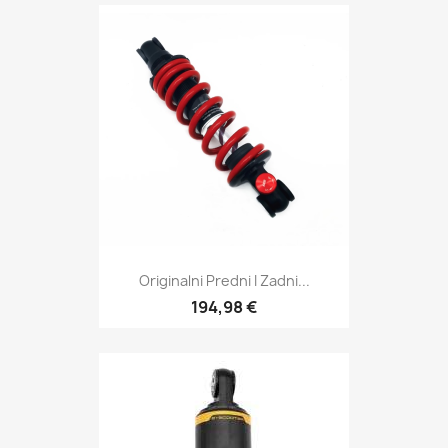
Originalni Predni I Zadni...
194,98 €