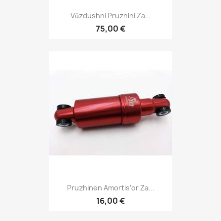
Vŭzdushni Pruzhini Za...
75,00 €
Pruzhinen Amortis’or Za...
16,00 €