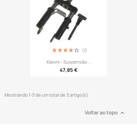
(1)
Xiaomi - Suspensão...
47,85 €
Mostrando 1-3 de um total de 3 artigo(s)
Voltar ao topo
