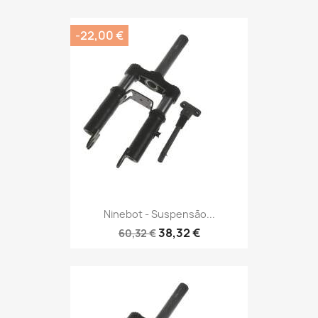
-22,00 €
Ninebot - Suspensão...
38,32 €
60,32 €