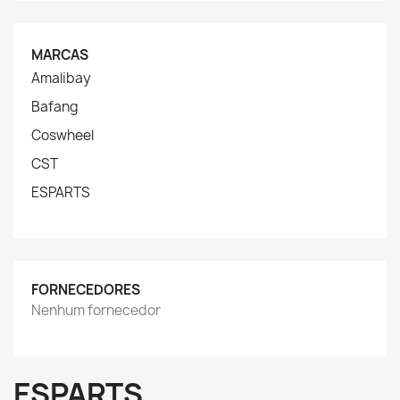
MARCAS
Amalibay
Bafang
Coswheel
CST
ESPARTS
FORNECEDORES
Nenhum fornecedor
ESPARTS