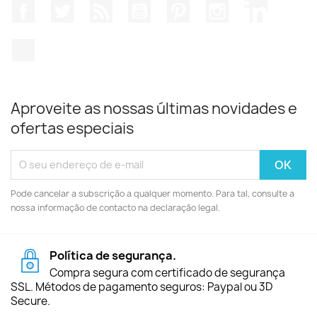
Facebook
Twitter
Rss
YouTube
Pinterest
Instagram
LinkedIn
TikTok
Aproveite as nossas últimas novidades e
ofertas especiais
Pode cancelar a subscrição a qualquer momento. Para tal, consulte a
nossa informação de contacto na declaração legal.
Política de segurança.
Compra segura com certificado de segurança
SSL. Métodos de pagamento seguros: Paypal ou 3D
Secure.