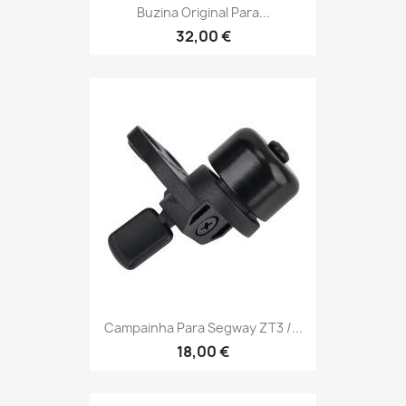
Buzina Original Para...
32,00 €
Campainha Para Segway ZT3 /...
18,00 €