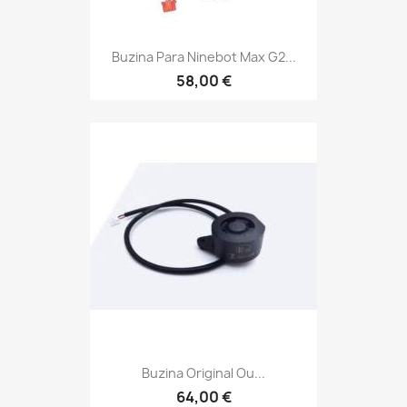
Buzina Para Ninebot Max G2...
58,00 €
Buzina Original Ou...
64,00 €