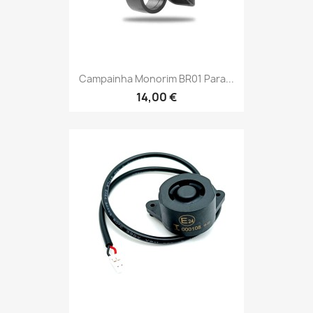
Campainha Monorim BR01 Para...
14,00 €