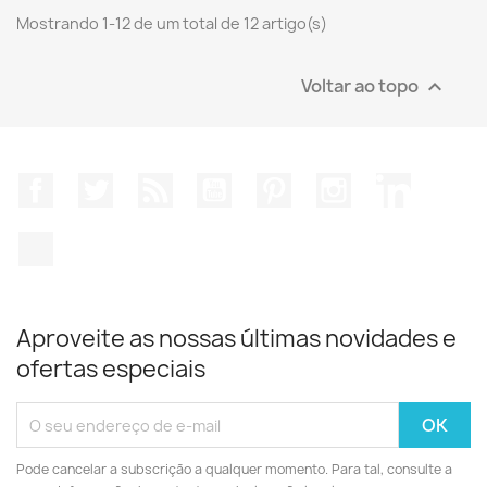
Mostrando 1-12 de um total de 12 artigo(s)
Voltar ao topo

Facebook
Twitter
Rss
YouTube
Pinterest
Instagram
LinkedIn
TikTok
Aproveite as nossas últimas novidades e
ofertas especiais
Pode cancelar a subscrição a qualquer momento. Para tal, consulte a