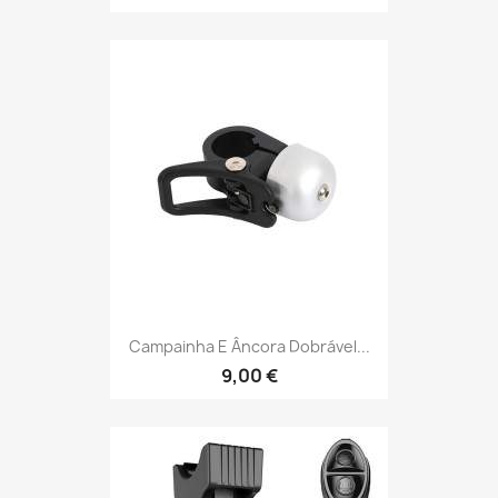
Campainha E Âncora Dobrável...
9,00 €