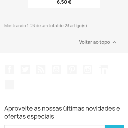
6,50 €
Mostrando 1-23 de um total de 23 artigo(s)
Voltar ao topo

Facebook
Twitter
Rss
YouTube
Pinterest
Instagram
LinkedIn
TikTok
Aproveite as nossas últimas novidades e
ofertas especiais