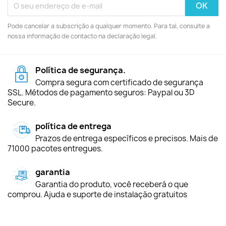
Pode cancelar a subscrição a qualquer momento. Para tal, consulte a
nossa informação de contacto na declaração legal.
Política de segurança.
Compra segura com certificado de segurança
SSL. Métodos de pagamento seguros: Paypal ou 3D
Secure.
política de entrega
Prazos de entrega específicos e precisos. Mais de
71000 pacotes entregues.
garantia
Garantia do produto, você receberá o que
comprou. Ajuda e suporte de instalação gratuitos