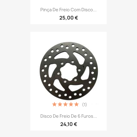
Pinça De Freio Com Disco...
25,00 €
(1)
Disco De Freio De 6 Furos...
24,10 €