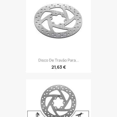
Disco De Travão Para...
21,63 €