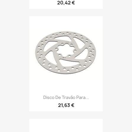
20,42 €
Disco De Travão Para...
21,63 €