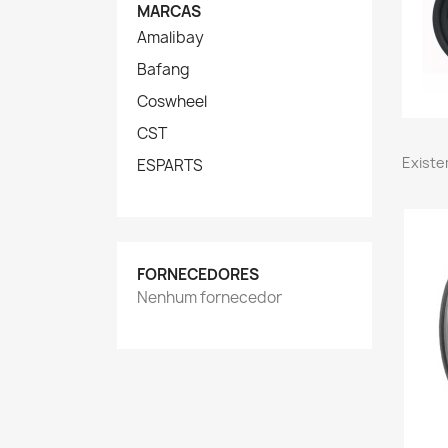
MARCAS
Amalibay
Bafang
Coswheel
CST
Existe
ESPARTS
FORNECEDORES
Nenhum fornecedor