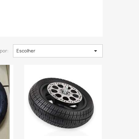

por:
Escolher