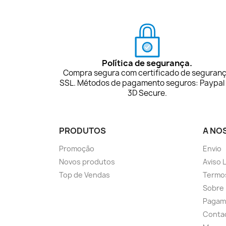
Política de segurança.
Compra segura com certificado de seguran
SSL. Métodos de pagamento seguros: Paypal
3D Secure.
PRODUTOS
A NO
Promoção
Envio
Novos produtos
Aviso 
Top de Vendas
Termo
Sobre
Pagam
Conta