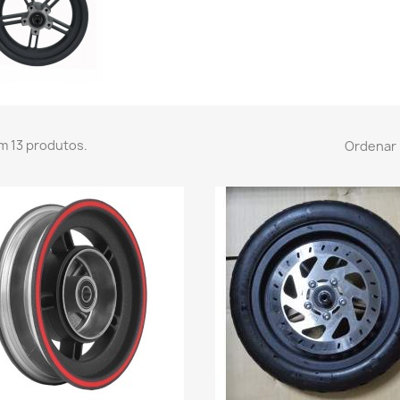
m 13 produtos.
Ordenar 