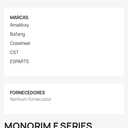
MARCAS
Amalibay
Bafang
Coswheel
CST
ESPARTS
FORNECEDORES
Nenhum fornecedor
MONORIM F SERIES