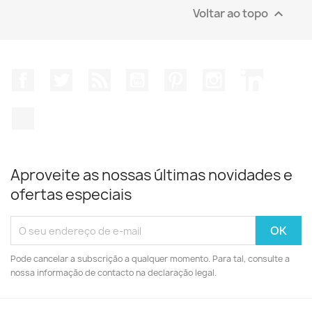
Voltar ao topo

Facebook
Twitter
Rss
YouTube
Pinterest
Instagram
LinkedIn
TikTok
Aproveite as nossas últimas novidades e
ofertas especiais
Pode cancelar a subscrição a qualquer momento. Para tal, consulte a
nossa informação de contacto na declaração legal.