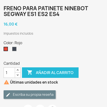
FRENO PARA PATINETE NINEBOT
SEGWAY ES1 ES2 ES4
16,00 €
Impuestos incluidos
Color: Rojo
Negro
Rojo
Cantidad

AÑADIR AL CARRITO

Últimas unidades en stock
Escriba su propia reseña