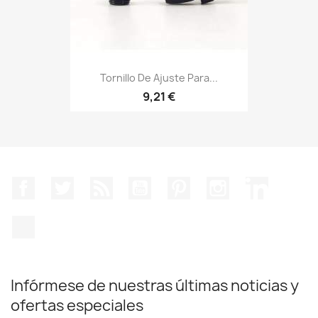
Tornillo De Ajuste Para...
9,21 €
Facebook
Twitter
Rss
YouTube
Pinterest
Instagram
LinkedIn
TikTok
Infórmese de nuestras últimas noticias y
ofertas especiales