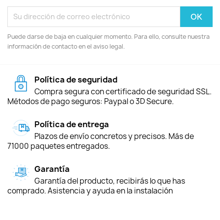
Puede darse de baja en cualquier momento. Para ello, consulte nuestra
información de contacto en el aviso legal.
Política de seguridad
Compra segura con certificado de seguridad SSL.
Métodos de pago seguros: Paypal o 3D Secure.
Política de entrega
Plazos de envío concretos y precisos. Más de
71000 paquetes entregados.
Garantía
Garantía del producto, recibirás lo que has
comprado. Asistencia y ayuda en la instalación