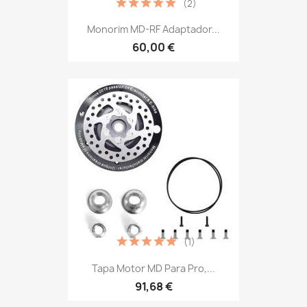
(2)
Monorim MD-RF Adaptador...
60,00 €
(1)
Tapa Motor MD Para Pro,...
91,68 €