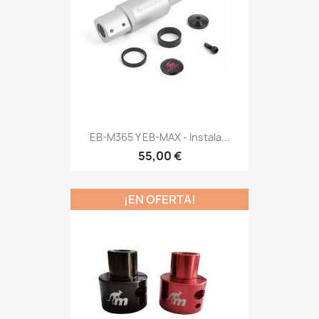
EB-M365 Y EB-MAX - Instala...
55,00 €
¡EN OFERTA!