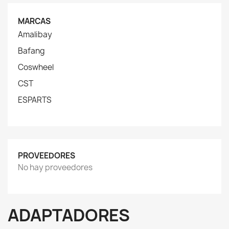
MARCAS
Amalibay
Bafang
Coswheel
CST
ESPARTS
PROVEEDORES
No hay proveedores
ADAPTADORES