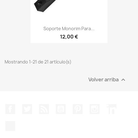
Soporte Monorim Para...
12,00 €
Mostrando 1-21 de 21 artículo(s)
Volver arriba

Facebook
Twitter
Rss
YouTube
Pinterest
Instagram
LinkedIn
TikTok