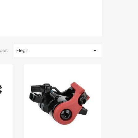

por:
Elegir