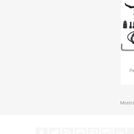
Pi
Mostra
Facebook
Twitter
Rss
YouTube
Pinterest
Instagra
Lin