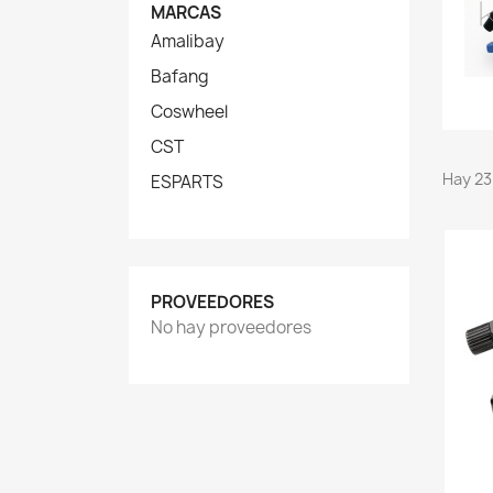
MARCAS
Amalibay
Bafang
Coswheel
CST
Hay 23
ESPARTS
PROVEEDORES
No hay proveedores