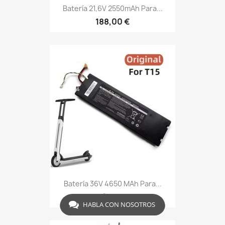
Batería 21,6V 2550mAh Para...
188,00 €
Batería 36V 4650 MAh Para...
206,15 €
HABLA CON NOSOTROS