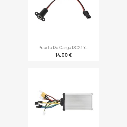
Puerto De Carga DC2.1 Y...
14,00 €