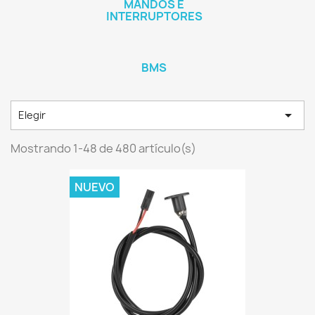
MANDOS E
INTERRUPTORES
BMS

Elegir
Mostrando 1-48 de 480 artículo(s)
NUEVO