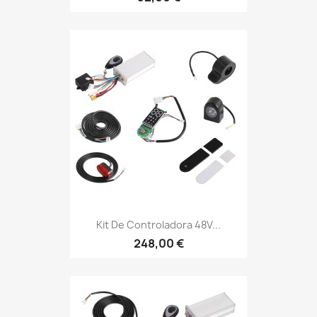
Kit De Controladora 48V...
248,00 €