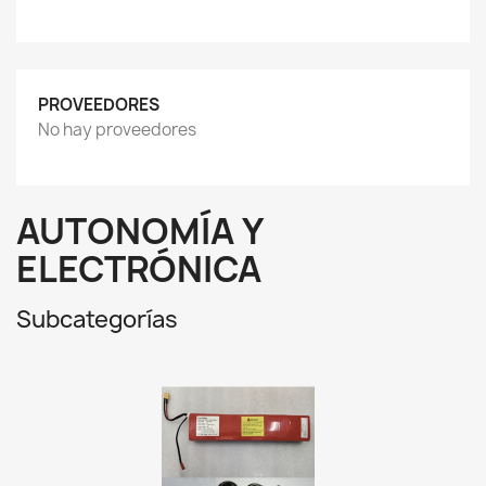
PROVEEDORES
No hay proveedores
AUTONOMÍA Y
ELECTRÓNICA
Subcategorías