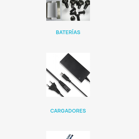
BATERÍAS
CARGADORES