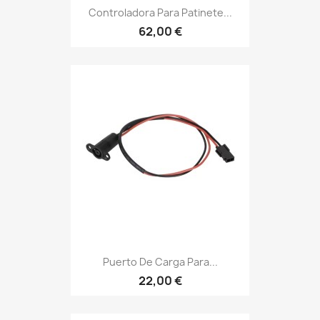
Controladora Para Patinete...
62,00 €
Puerto De Carga Para...
22,00 €