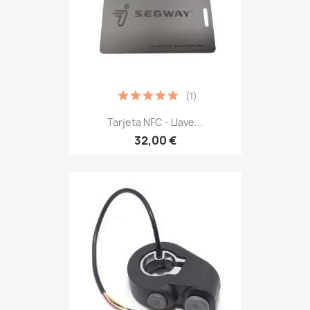
(1)
Tarjeta NFC - Llave...
32,00 €