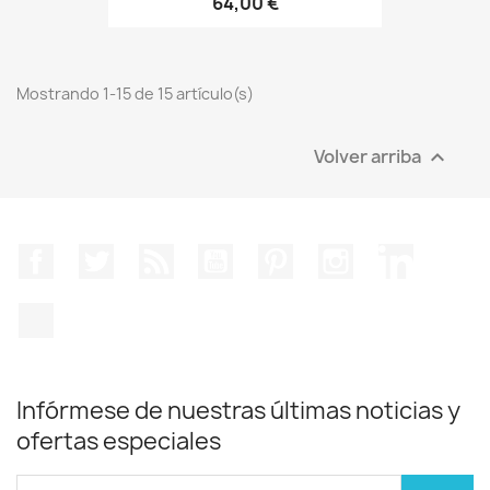
64,00 €
Mostrando 1-15 de 15 artículo(s)
Volver arriba

Facebook
Twitter
Rss
YouTube
Pinterest
Instagram
LinkedIn
TikTok
Infórmese de nuestras últimas noticias y
ofertas especiales