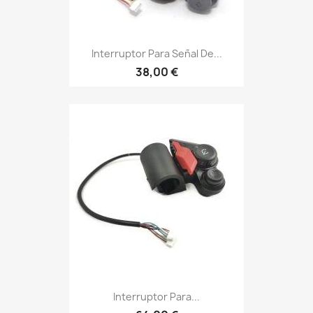
Interruptor Para Señal De...
38,00 €
Interruptor Para...