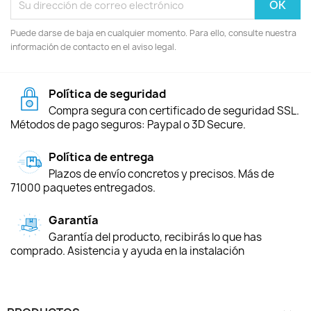
Puede darse de baja en cualquier momento. Para ello, consulte nuestra
información de contacto en el aviso legal.
Política de seguridad
Compra segura con certificado de seguridad SSL.
Métodos de pago seguros: Paypal o 3D Secure.
Política de entrega
Plazos de envío concretos y precisos. Más de
71000 paquetes entregados.
Garantía
Garantía del producto, recibirás lo que has
comprado. Asistencia y ayuda en la instalación