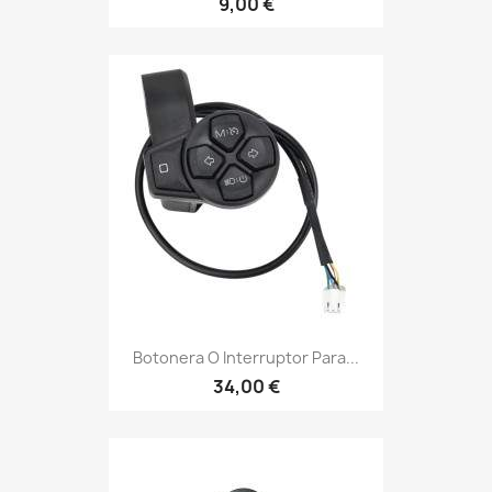
9,00 €
Botonera O Interruptor Para...
34,00 €