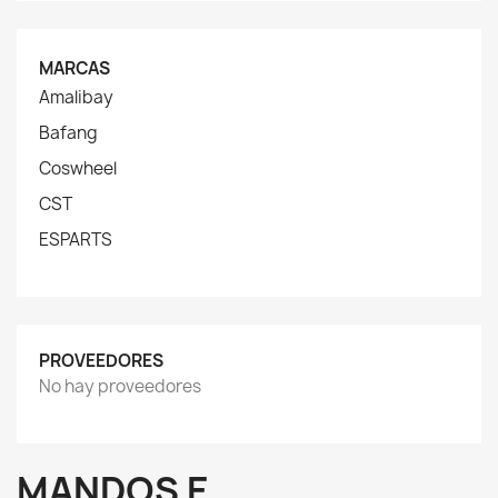
MARCAS
Amalibay
Bafang
Coswheel
CST
ESPARTS
PROVEEDORES
No hay proveedores
MANDOS E