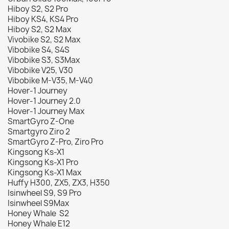
Hiboy S2, S2 Pro
Hiboy KS4, KS4 Pro
Hiboy S2, S2 Max
Vivobike S2, S2 Max
Vibobike S4, S4S
Vibobike S3, S3Max
Vibobike V25, V30
Vibobike M-V35, M-V40
Hover-1 Journey
Hover-1 Journey 2.0
Hover-1 Journey Max
SmartGyro Z-One
Smartgyro Ziro 2
SmartGyro Z-Pro, Ziro Pro
Kingsong Ks-X1
Kingsong Ks-X1 Pro
Kingsong Ks-X1 Max
Huffy H300, ZX5, ZX3, H350
Isinwheel S9, S9 Pro
Isinwheel S9Max
Honey Whale S2
Honey Whale E12