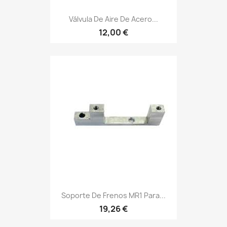
Válvula De Aire De Acero...
12,00 €
Soporte De Frenos MR1 Para...
19,26 €