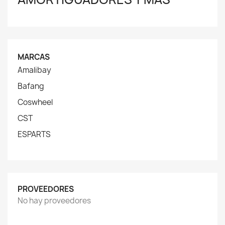
MARCAS
Amalibay
Bafang
Coswheel
CST
ESPARTS
PROVEEDORES
No hay proveedores