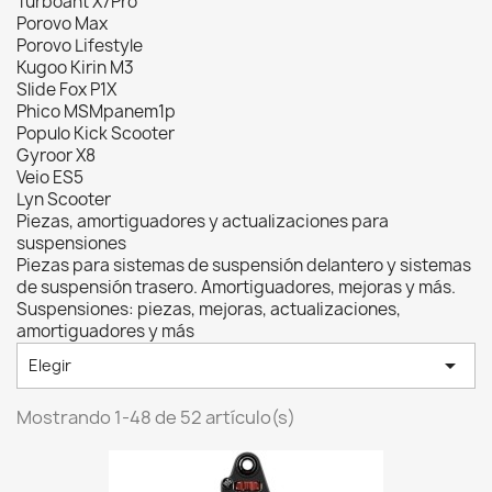
Turboant X7Pro
Porovo Max
Porovo Lifestyle
Kugoo Kirin M3
Slide Fox P1X
Phico MSMpanem1p
Populo Kick Scooter
Gyroor X8
Veio ES5
Lyn Scooter
Piezas, amortiguadores y actualizaciones para
suspensiones
Piezas para sistemas de suspensión delantero y sistemas
de suspensión trasero. Amortiguadores, mejoras y más.
Suspensiones: piezas, mejoras, actualizaciones,
amortiguadores y más

Elegir
Mostrando 1-48 de 52 artículo(s)