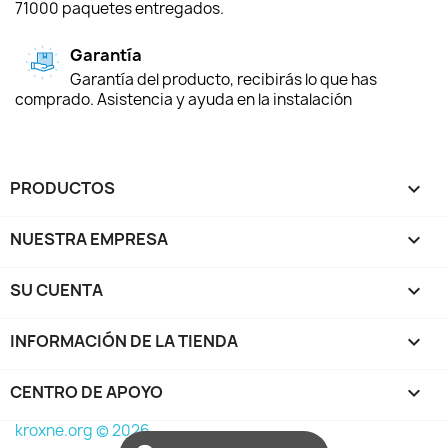
71000 paquetes entregados.
Garantía
Garantía del producto, recibirás lo que has
comprado. Asistencia y ayuda en la instalación
PRODUCTOS

NUESTRA EMPRESA

SU CUENTA

INFORMACIÓN DE LA TIENDA
keyboard_arrow_down
CENTRO DE APOYO

kroxne.org © 2026