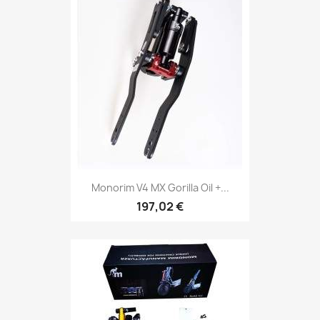
Monorim V4 MX Gorilla Oil +...
197,02 €