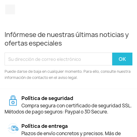
TikTok
Infórmese de nuestras últimas noticias y
ofertas especiales
Puede darse de baja en cualquier momento. Para ello, consulte nuestra
información de contacto en el aviso legal.
Política de seguridad
Compra segura con certificado de seguridad SSL.
Métodos de pago seguros: Paypal o 3D Secure.
Política de entrega
Plazos de envío concretos y precisos. Más de