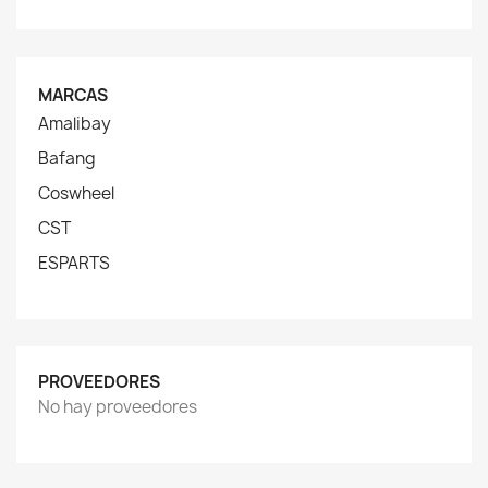
MARCAS
Amalibay
Bafang
Coswheel
CST
ESPARTS
PROVEEDORES
No hay proveedores