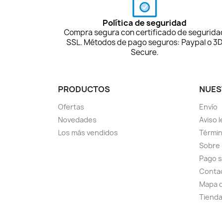
Política de seguridad
Compra segura con certificado de segurida
SSL. Métodos de pago seguros: Paypal o 3
Secure.
PRODUCTOS
NUES
Ofertas
Envío
Novedades
Aviso l
Los más vendidos
Términ
Sobre
Pago 
Conta
Mapa d
Tiend