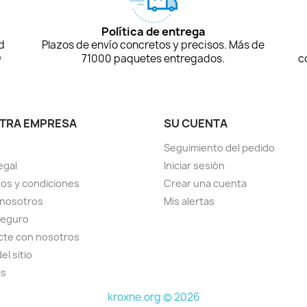
Política de entrega
d
Plazos de envío concretos y precisos. Más de
D
71000 paquetes entregados.
c
TRA EMPRESA
SU CUENTA
Seguimiento del pedido
egal
Iniciar sesión
os y condiciones
Crear una cuenta
 nosotros
Mis alertas
seguro
cte con nosotros
el sitio
as
kroxne.org © 2026