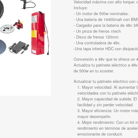
Velocidad máxima con alto torque: 
Incluye:
- Un motor de 500w nominales.
- Una batería de 14400mah con BM
- Cargador para la batería de 48v 3
- Un pinza de frenos xtech
- Disco de frenos 120mm
- Una controladora de 48v.
-Una tapa inferior HDC con disipació
Conversión a 48v que te ofrece un
Actualiza tu patinete eléctrico a 4
de 500w en tu scooter.
Actualizar tu patinete eléctrico con 
Mayor velocidad: Al aumentar l
velocidades con tu patinete eléctr
Mayor capacidad de subida: El 
facilidad y sin perder velocidad.
Mayor eficiencia: Un motor más
mayor desempeño.
Mejor rendimiento: Con un kit m
rendimiento en términos de aceler
emocionante de conducir.