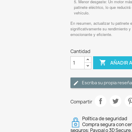
Menor desgaste: Un motor más p
patinete eléctrico, lo que reducir
vehículo.
En resumen, actualizar tu patinete 
significativamente su rendimiento 
emocionante y eficiente.
Cantidad

AÑADIR 
Escriba su propia reseña
Compartir
Política de seguridad
Compra segura con cer
seguros: Paypal o 3D Secure.