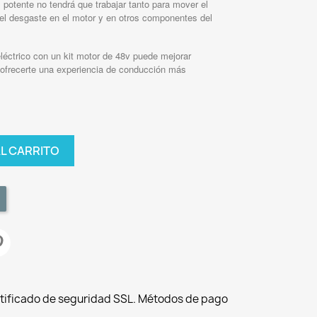
otente no tendrá que trabajar tanto para mover el
á el desgaste en el motor y en otros componentes del
eléctrico con un kit motor de 48v puede mejorar
y ofrecerte una experiencia de conducción más
AL CARRITO
tificado de seguridad SSL. Métodos de pago