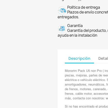
Política de entrega
Plazos de envío concre
entregados.
Garantía
Garantía del producto, 
ayuda en la instalación
Descripción
Detal
Monorim Pack U5 non Pro ( inc
piezas, mejoras, partes de reem
eléctrica o vehículo eléctrico
amortiguadores, neumáticos, fr
de frenos, motores, carenado, 
frenos, cable motor, accesorio
más, contacta con nosotros:
Si no has encontrado el produ