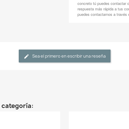
concreto tú puedes contactar 
respuesta más rápida a tus co
puedes contactarnos a través
Sea el primero en escribir una reseña
 categoría: