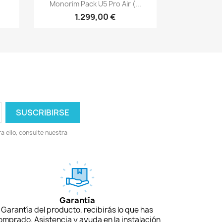
Vista rápida

Monorim Pack U5 Pro Air (...
1.299,00 €
 ello, consulte nuestra
Garantía
Garantía del producto, recibirás lo que has
omprado. Asistencia y ayuda en la instalación