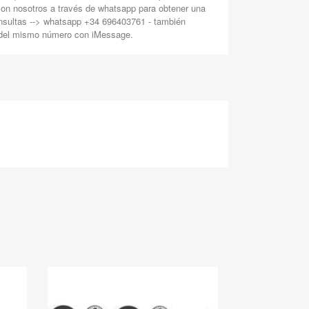
con nosotros a través de whatsapp para obtener una
nsultas --> whatsapp +34 696403761 - también
 del mismo número con iMessage.