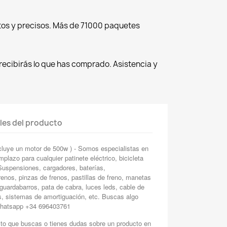
tos y precisos. Más de 71000 paquetes
recibirás lo que has comprado. Asistencia y
les del producto
luye un motor de 500w ) - Somos especialistas en
plazo para cualquier patinete eléctrico, bicicleta
. Suspensiones, cargadores, baterías,
enos, pinzas de frenos, pastillas de freno, manetas
guardabarros, pata de cabra, luces leds, cable de
s, sistemas de amortiguación, etc. Buscas algo
 whatsapp +34 696403761
cto que buscas o tienes dudas sobre un producto en