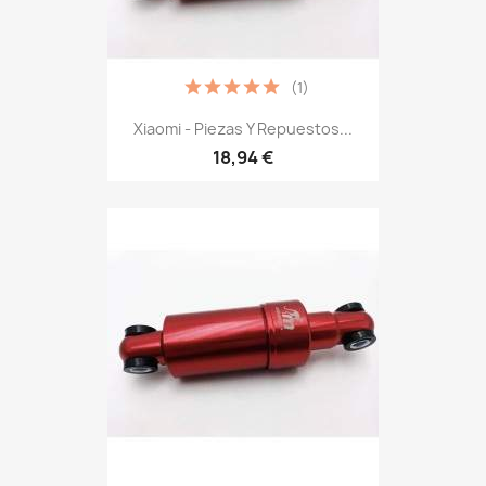
(1)
Xiaomi - Piezas Y Repuestos...
18,94 €