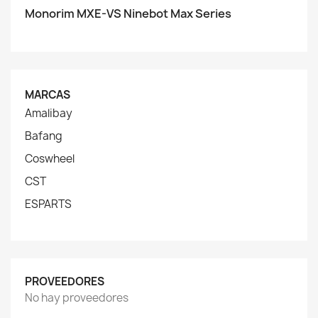
Monorim MXE-VS Ninebot Max Series
MARCAS
Amalibay
Bafang
Coswheel
CST
ESPARTS
PROVEEDORES
No hay proveedores