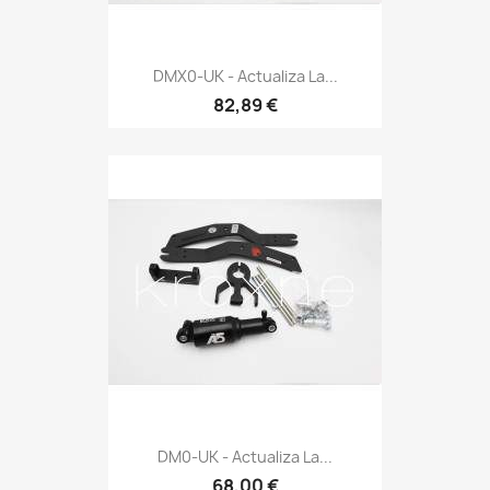
DMX0-UK - Actualiza La...
82,89 €
DM0-UK - Actualiza La...
68,00 €