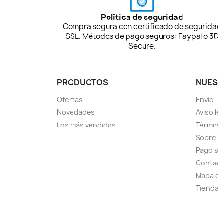
Política de seguridad
Compra segura con certificado de segurida
SSL. Métodos de pago seguros: Paypal o 3
Secure.
PRODUCTOS
NUES
Ofertas
Envío
Novedades
Aviso l
Los más vendidos
Términ
Sobre
Pago 
Conta
Mapa d
Tiend