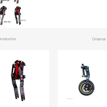
productos.
Ordenar 