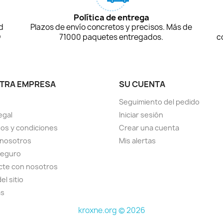
Política de entrega
d
Plazos de envío concretos y precisos. Más de
D
71000 paquetes entregados.
c
TRA EMPRESA
SU CUENTA
Seguimiento del pedido
egal
Iniciar sesión
os y condiciones
Crear una cuenta
 nosotros
Mis alertas
seguro
cte con nosotros
el sitio
as
kroxne.org © 2026