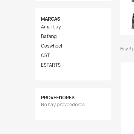
MARCAS
Amalibay
Bafang
Coswheel
Hay 3 
CST
ESPARTS
PROVEEDORES
No hay proveedores