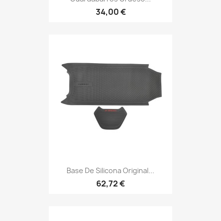
34,00 €
Base De Silicona Original...
62,72 €