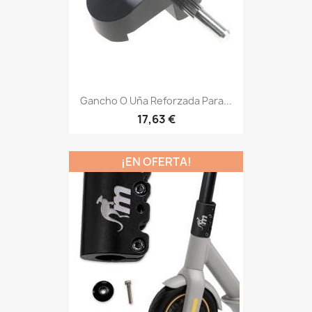
Gancho O Uña Reforzada Para...
17,63 €
¡EN OFERTA!