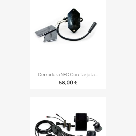
Cerradura NFC Con Tarjeta...
58,00 €