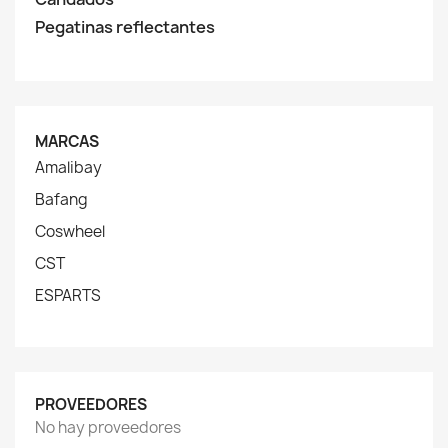
Pegatinas reflectantes
MARCAS
Amalibay
Bafang
Coswheel
CST
ESPARTS
PROVEEDORES
No hay proveedores