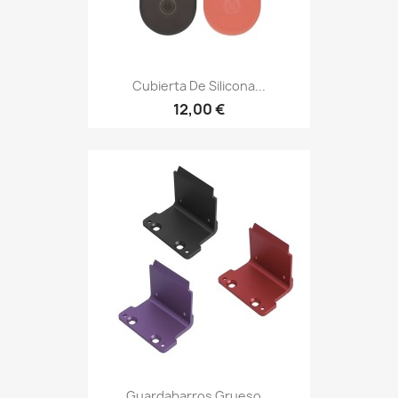
Cubierta De Silicona...
12,00 €
Guardabarros Grueso...