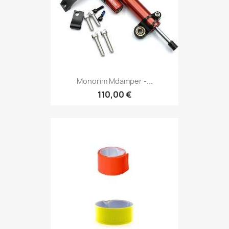
Monorim Mdamper -...
110,00 €