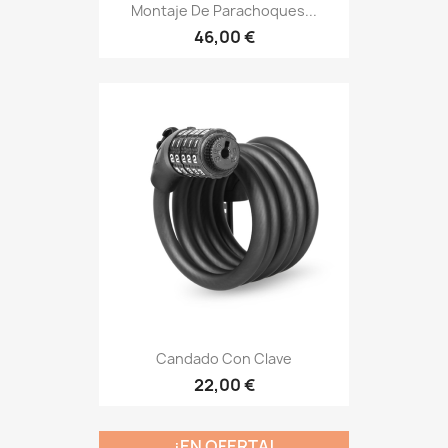
Montaje De Parachoques...
46,00 €
Candado Con Clave
22,00 €
¡EN OFERTA!