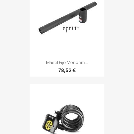
Mástil Fijo Monorim...
78,52 €