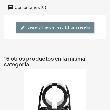
Comentarios (0)
Sea el primero en escribir una reseña
16 otros productos en la misma
categoría: