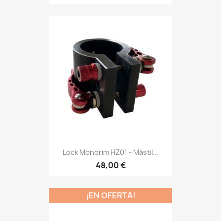
Lock Monorim HZ01 - Mástil...
48,00 €
¡EN OFERTA!