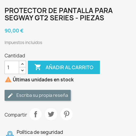
PROTECTOR DE PANTALLA PARA
SEGWAY GT2 SERIES - PIEZAS
90,00 €
Impuestos incluidos
Cantidad

AÑADIR AL CARRITO

Últimas unidades en stock
Escriba su propia reseña
Compartir
Política de seguridad