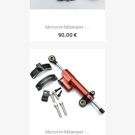
Monorim Mdamper -...
90,00 €
Monorim Mdamper -...