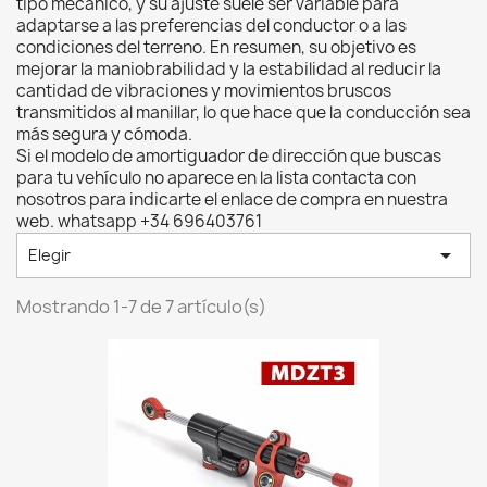
tipo mecánico, y su ajuste suele ser variable para
adaptarse a las preferencias del conductor o a las
condiciones del terreno. En resumen, su objetivo es
mejorar la maniobrabilidad y la estabilidad al reducir la
cantidad de vibraciones y movimientos bruscos
transmitidos al manillar, lo que hace que la conducción sea
más segura y cómoda.
Si el modelo de amortiguador de dirección que buscas
para tu vehículo no aparece en la lista contacta con
nosotros para indicarte el enlace de compra en nuestra
web. whatsapp +34 696403761

Elegir
Mostrando 1-7 de 7 artículo(s)