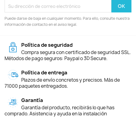
Puede darse de baja en cualquier momento. Para ello, consulte nuestra
información de contacto en el aviso legal.
Política de seguridad
Compra segura con certificado de seguridad SSL.
Métodos de pago seguros: Paypal o 3D Secure.
Política de entrega
Plazos de envío concretos y precisos. Más de
71000 paquetes entregados.
Garantía
Garantía del producto, recibirás lo que has
comprado. Asistencia y ayuda en la instalación