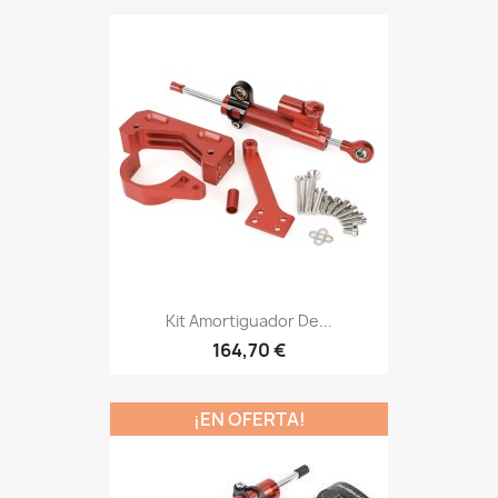
Kit Amortiguador De...
164,70 €
¡EN OFERTA!