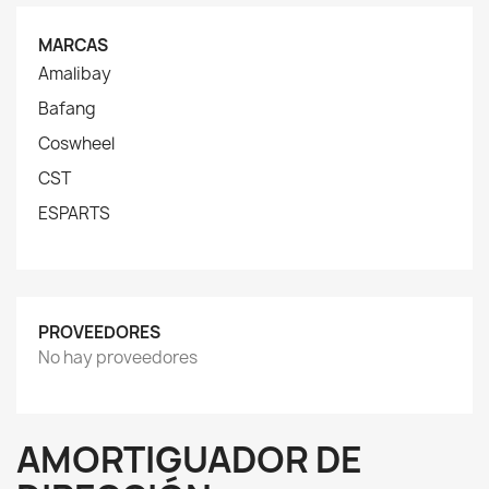
MARCAS
Amalibay
Bafang
Coswheel
CST
ESPARTS
PROVEEDORES
No hay proveedores
AMORTIGUADOR DE