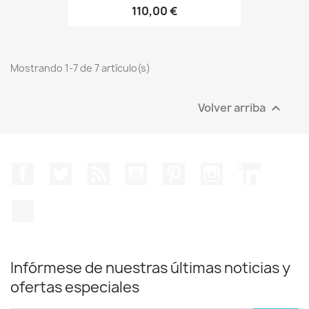
110,00 €
Mostrando 1-7 de 7 artículo(s)
Volver arriba

Facebook
Twitter
Rss
YouTube
Pinterest
Instagram
LinkedIn
TikTok
Infórmese de nuestras últimas noticias y
ofertas especiales