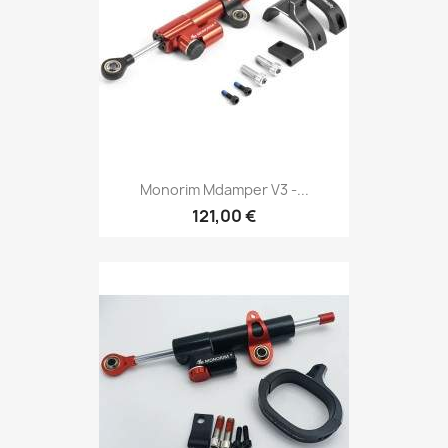
Monorim Mdamper V3 -...
121,00 €