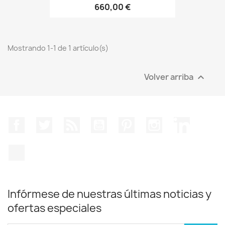
660,00 €
Mostrando 1-1 de 1 artículo(s)
Volver arriba

Facebook
Twitter
Rss
YouTube
Pinterest
Instagram
LinkedIn
TikTok
Infórmese de nuestras últimas noticias y
ofertas especiales