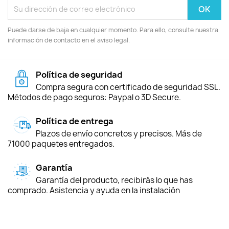
Puede darse de baja en cualquier momento. Para ello, consulte nuestra
información de contacto en el aviso legal.
Política de seguridad
Compra segura con certificado de seguridad SSL.
Métodos de pago seguros: Paypal o 3D Secure.
Política de entrega
Plazos de envío concretos y precisos. Más de
71000 paquetes entregados.
Garantía
Garantía del producto, recibirás lo que has
comprado. Asistencia y ayuda en la instalación