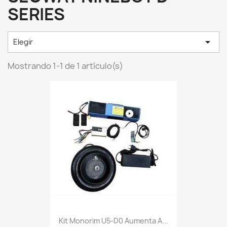
SERIES

Elegir
Mostrando 1-1 de 1 artículo(s)
Kit Monorim U5-D0 Aumenta A...