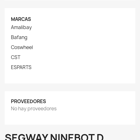
MARCAS
Amalibay
Bafang
Coswheel
CST
ESPARTS
PROVEEDORES
No hay proveedores
SEGWAY NINEBOT D