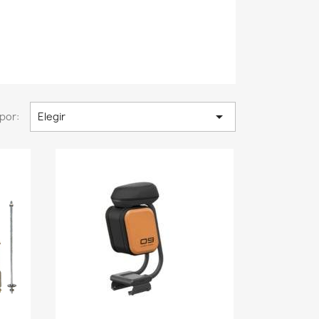

por:
Elegir