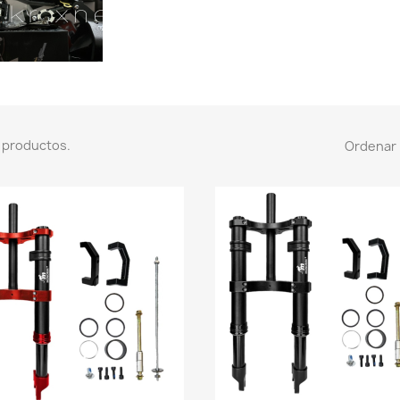
 productos.
Ordenar 