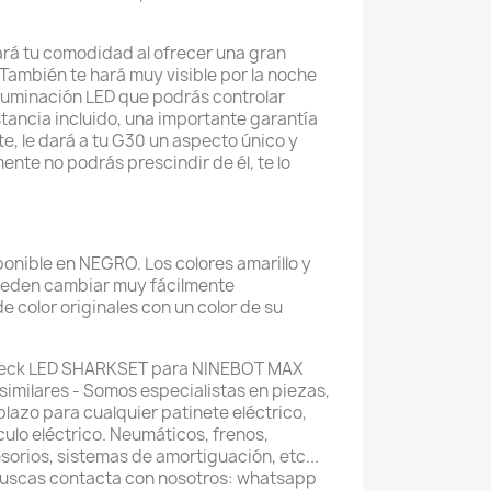
rá tu comodidad al ofrecer una gran
 También te hará muy visible por la noche
iluminación LED que podrás controlar
ancia incluido, una importante garantía
e, le dará a tu G30 un aspecto único y
ente no podrás prescindir de él, te lo
ponible en NEGRO. Los colores amarillo y
pueden cambiar muy fácilmente
e color originales con un color de su
 Deck LED SHARKSET para NINEBOT MAX
similares - Somos especialistas en piezas,
lazo para cualquier patinete eléctrico,
ículo eléctrico. Neumáticos, frenos,
orios, sistemas de amortiguación, etc...
 buscas contacta con nosotros: whatsapp