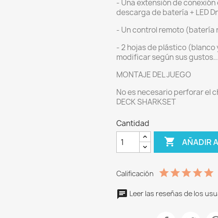
- Una extensión de conexión 
descarga de batería + LED Dr
- Un control remoto (batería 
- 2 hojas de plástico (blanco y
modificar según sus gustos..
MONTAJE DEL JUEGO
No es necesario perforar el c
DECK SHARKSET
Cantidad

AÑADIR 
Calificación
Leer las reseñas de los usu