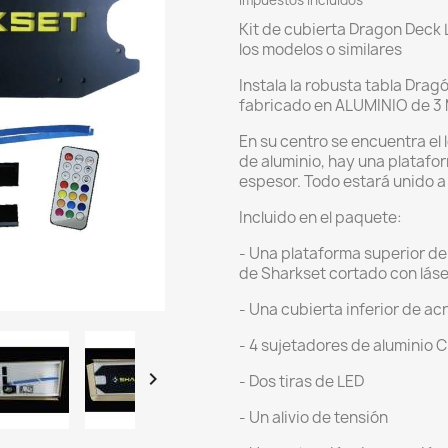
Impuestos incluidos
Kit de cubierta Dragon Dec
los modelos o similares
Instala la robusta tabla Dra
fabricado en ALUMINIO de 3
En su centro se encuentra el 
de aluminio, hay una platafor
espesor. Todo estará unido a
Incluido en el paquete:
- Una plataforma superior d
de Sharkset cortado con láse
- Una cubierta inferior de acr
- 4 sujetadores de aluminio 

- Dos tiras de LED
- Un alivio de tensión