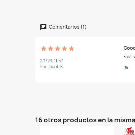
Comentarios (1)
Good
Fast 
2/1/23, 11:57
Por Jacob K.
16 otros productos en la misma