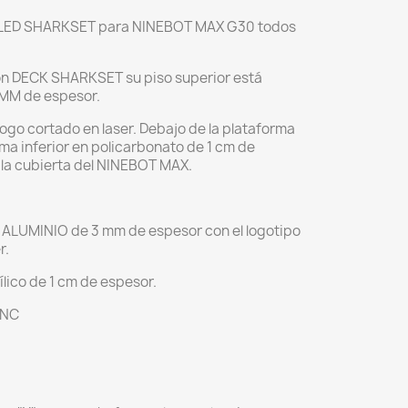
k LED SHARKSET para NINEBOT MAX G30 todos
gón DECK SHARKSET su piso superior está
 MM de espesor.
logo cortado en laser. Debajo de la plataforma
ma inferior en policarbonato de 1 cm de
 la cubierta del NINEBOT MAX.
e ALUMINIO de 3 mm de espesor con el logotipo
r.
ílico de 1 cm de espesor.
CNC