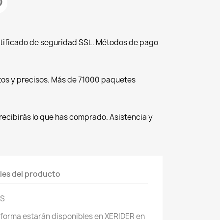
tificado de seguridad SSL. Métodos de pago
tos y precisos. Más de 71000 paquetes
recibirás lo que has comprado. Asistencia y
les del producto
ES
aforma estarán disponibles en XERIDER en