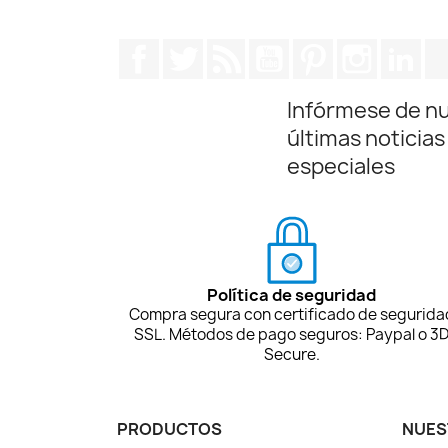
Facebook
Twitter
Rss
YouTube
Pinterest
Instagra
Lin
Infórmese de n
últimas noticias
especiales
Política de seguridad
Compra segura con certificado de segurida
SSL. Métodos de pago seguros: Paypal o 3
Secure.
PRODUCTOS
NUES