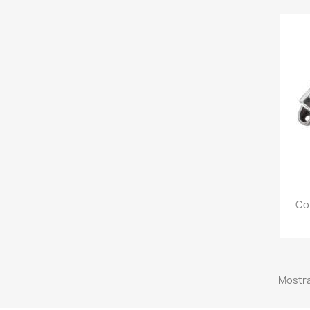
Con
Mostra