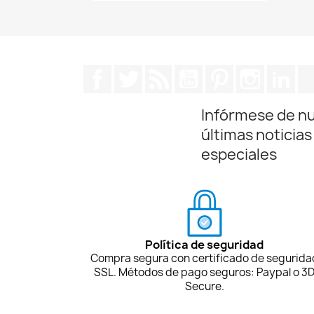
Facebook
Twitter
Rss
YouTube
Pinterest
Instagra
Lin
Infórmese de n
últimas noticias
especiales
Política de seguridad
Compra segura con certificado de segurida
SSL. Métodos de pago seguros: Paypal o 3
Secure.