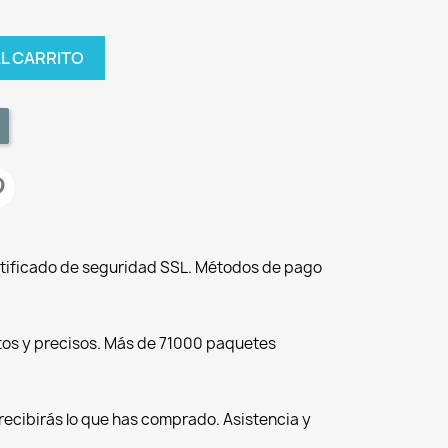
AL CARRITO
tificado de seguridad SSL. Métodos de pago
tos y precisos. Más de 71000 paquetes
recibirás lo que has comprado. Asistencia y