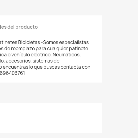
les del producto
atinetes Bicicletas -Somos especialistas
es de reemplazo para cualquier patinete
trica o vehículo eléctrico. Neumáticos,
o, accesorios, sistemas de
 no encuentras lo que buscas contacta con
 696403761