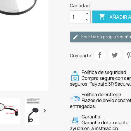
Cantidad

AÑADIR 
Escriba su propia reseña
Compartir
Política de seguridad
Compra segura con cer
seguros: Paypal o 3D Secure.
Política de entrega
Plazos de envío concre
entregados.

Garantía
Garantía del producto, 
ayuda en la instalación