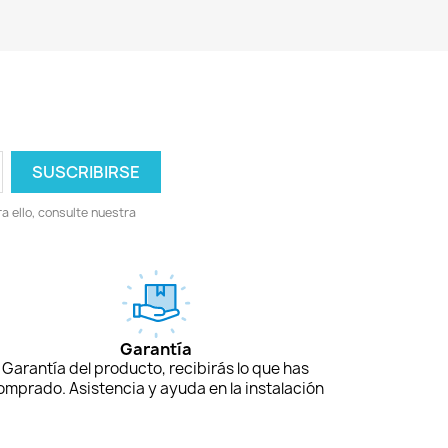
 ello, consulte nuestra
Garantía
Garantía del producto, recibirás lo que has
omprado. Asistencia y ayuda en la instalación