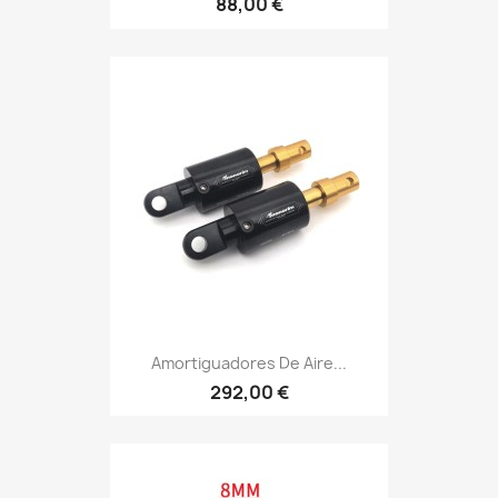
88,00 €
Amortiguadores De Aire...
292,00 €