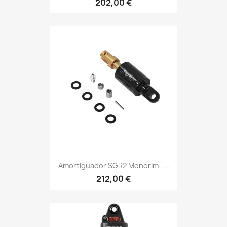
202,00 €
Amortiguador SGR2 Monorim -...
212,00 €