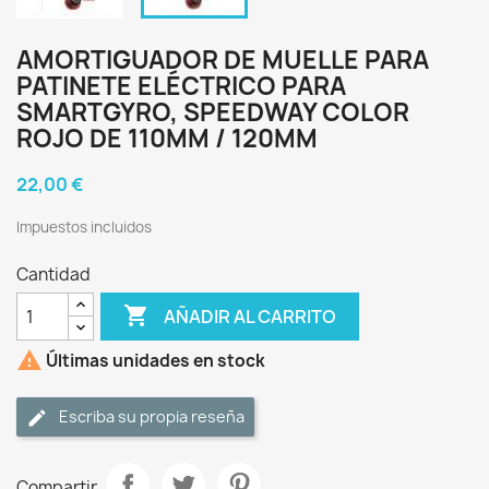
AMORTIGUADOR DE MUELLE PARA
PATINETE ELÉCTRICO PARA
SMARTGYRO, SPEEDWAY COLOR
ROJO DE 110MM / 120MM
22,00 €
Impuestos incluidos
Cantidad

AÑADIR AL CARRITO

Últimas unidades en stock
Escriba su propia reseña
Compartir