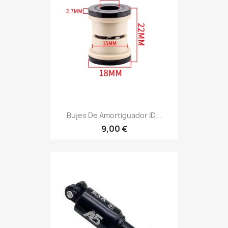
Bujes De Amortiguador ID...
9,00 €