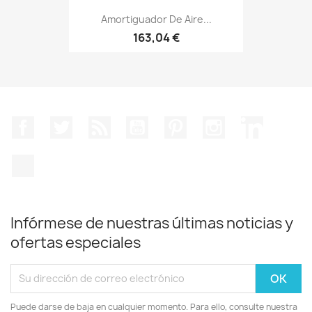
Amortiguador De Aire...
163,04 €
Facebook
Twitter
Rss
YouTube
Pinterest
Instagram
LinkedIn
TikTok
Infórmese de nuestras últimas noticias y
ofertas especiales
Puede darse de baja en cualquier momento. Para ello, consulte nuestra