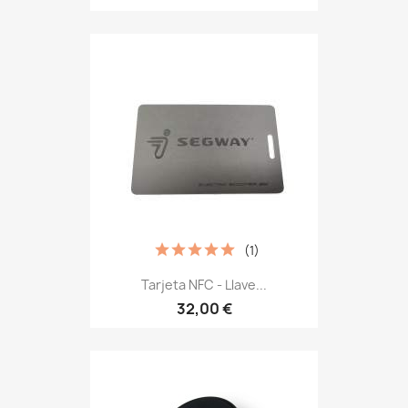
(1)
Tarjeta NFC - Llave...
32,00 €