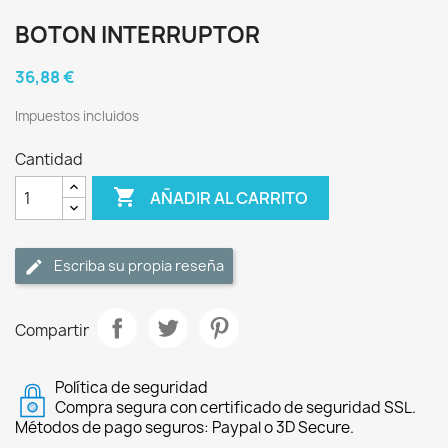
BOTON INTERRUPTOR
36,88 €
Impuestos incluidos
Cantidad

AÑADIR AL CARRITO
Escriba su propia reseña
Compartir
Política de seguridad
Compra segura con certificado de seguridad SSL.
Métodos de pago seguros: Paypal o 3D Secure.