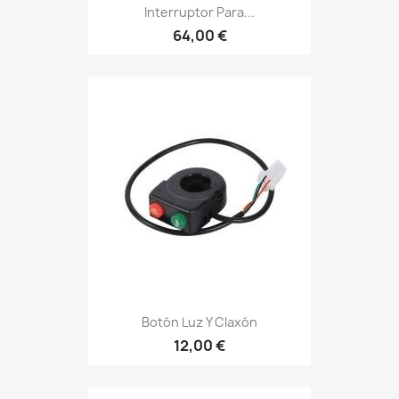
Interruptor Para...
64,00 €
Botón Luz Y Claxón
12,00 €