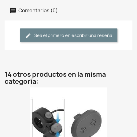
Comentarios (0)
Sea el primero en escribir una reseña
14 otros productos en la misma
categoría: