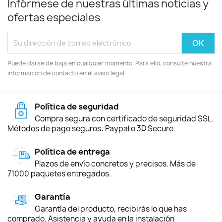
Infórmese de nuestras últimas noticias y
ofertas especiales
Puede darse de baja en cualquier momento. Para ello, consulte nuestra
información de contacto en el aviso legal.
Política de seguridad
Compra segura con certificado de seguridad SSL.
Métodos de pago seguros: Paypal o 3D Secure.
Política de entrega
Plazos de envío concretos y precisos. Más de
71000 paquetes entregados.
Garantía
Garantía del producto, recibirás lo que has
comprado. Asistencia y ayuda en la instalación