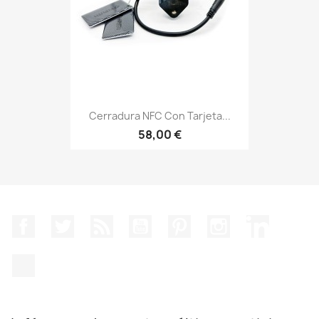
Cerradura NFC Con Tarjeta...
58,00 €
Facebook
Twitter
Rss
YouTube
Pinterest
Instagram
LinkedIn
TikTok