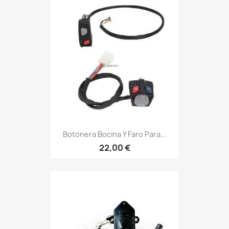
Botonera Bocina Y Faro Para...
22,00 €