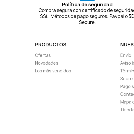
Política de seguridad
Compra segura con certificado de segurida
SSL. Métodos de pago seguros: Paypal o 3
Secure.
PRODUCTOS
NUES
Ofertas
Envío
Novedades
Aviso l
Los más vendidos
Términ
Sobre
Pago 
Conta
Mapa d
Tiend