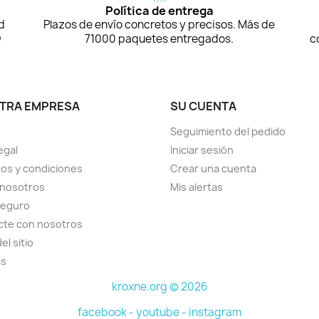
Política de entrega
d
Plazos de envío concretos y precisos. Más de
D
71000 paquetes entregados.
c
TRA EMPRESA
SU CUENTA
Seguimiento del pedido
egal
Iniciar sesión
os y condiciones
Crear una cuenta
 nosotros
Mis alertas
seguro
cte con nosotros
el sitio
as
kroxne.org © 2026
facebook -
youtube -
instagram