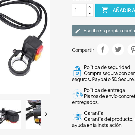

AÑADIR 
Escriba su propia reseña
Compartir
Política de seguridad
Compra segura con cer
seguros: Paypal o 3D Secure.
Política de entrega
Plazos de envío concre
entregados.
Garantía

Garantía del producto, 
ayuda en la instalación