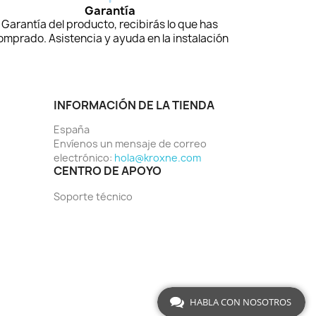
Garantía
Garantía del producto, recibirás lo que has
omprado. Asistencia y ayuda en la instalación
INFORMACIÓN DE LA TIENDA
España
Envíenos un mensaje de correo
electrónico:
hola@kroxne.com
CENTRO DE APOYO
Soporte técnico
HABLA CON NOSOTROS