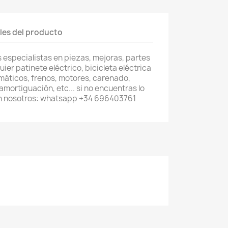
les del producto
especialistas en piezas, mejoras, partes
er patinete eléctrico, bicicleta eléctrica
umáticos, frenos, motores, carenado,
mortiguación, etc... si no encuentras lo
n nosotros: whatsapp +34 696403761