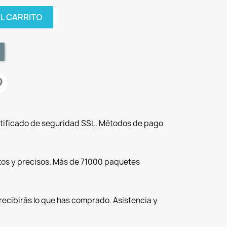
AL CARRITO
tificado de seguridad SSL. Métodos de pago
tos y precisos. Más de 71000 paquetes
recibirás lo que has comprado. Asistencia y