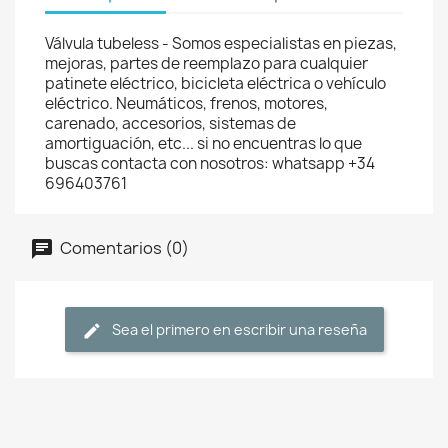
Válvula tubeless - Somos especialistas en piezas,
mejoras, partes de reemplazo para cualquier
patinete eléctrico, bicicleta eléctrica o vehículo
eléctrico. Neumáticos, frenos, motores,
carenado, accesorios, sistemas de
amortiguación, etc... si no encuentras lo que
buscas contacta con nosotros: whatsapp +34
696403761
Comentarios (0)
Sea el primero en escribir una reseña