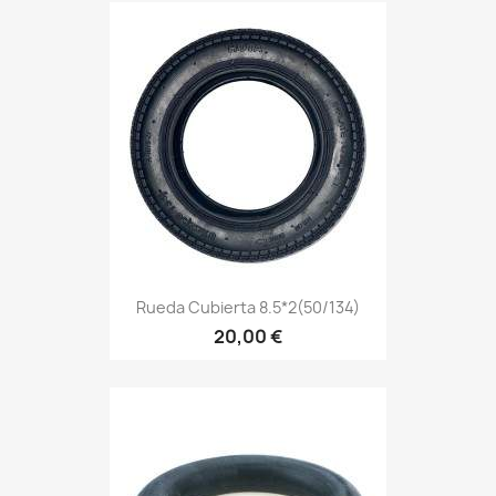
Rueda Cubierta 8.5*2(50/134)
20,00 €