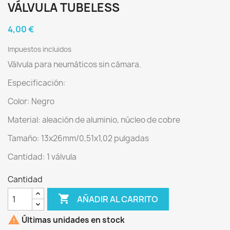
VÁLVULA TUBELESS
4,00 €
Impuestos incluidos
Válvula para neumáticos sin cámara.
Especificación:
Color: Negro
Material: aleación de aluminio, núcleo de cobre
Tamaño: 13x26mm/0,51x1,02 pulgadas
Cantidad: 1 válvula
Cantidad

AÑADIR AL CARRITO

Últimas unidades en stock