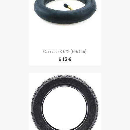
Camara 8,5*2 (50/134)
9,13 €