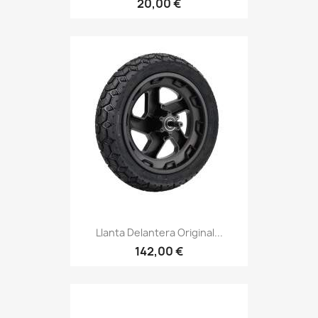
20,00 €
Llanta Delantera Original...
142,00 €