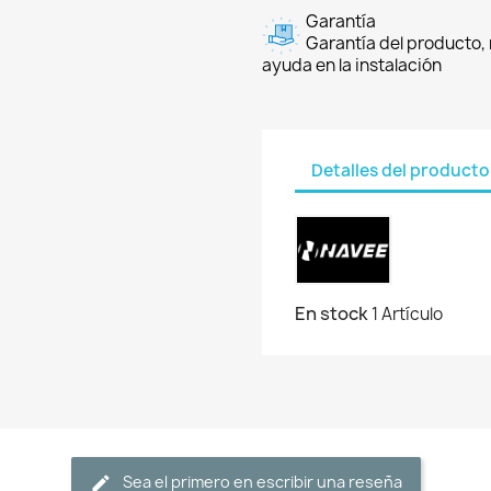
Garantía
Garantía del producto, 
ayuda en la instalación
Detalles del producto
En stock
1 Artículo
Sea el primero en escribir una reseña