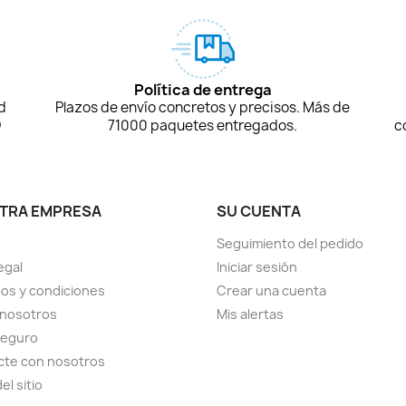
Política de entrega
d
Plazos de envío concretos y precisos. Más de
D
71000 paquetes entregados.
c
TRA EMPRESA
SU CUENTA
Seguimiento del pedido
egal
Iniciar sesión
os y condiciones
Crear una cuenta
 nosotros
Mis alertas
seguro
cte con nosotros
el sitio