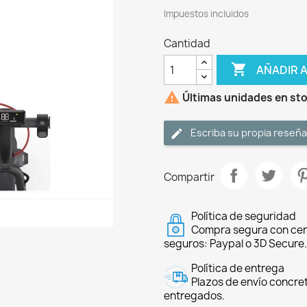
Impuestos incluidos
Cantidad

AÑADIR 

Últimas unidades en st
Escriba su propia reseña
Compartir
Política de seguridad
Compra segura con cer
seguros: Paypal o 3D Secure.
Política de entrega
Plazos de envío concre
entregados.