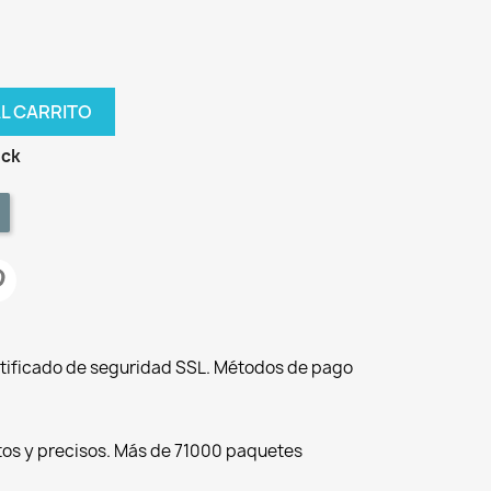
AL CARRITO
ock
tificado de seguridad SSL. Métodos de pago
tos y precisos. Más de 71000 paquetes