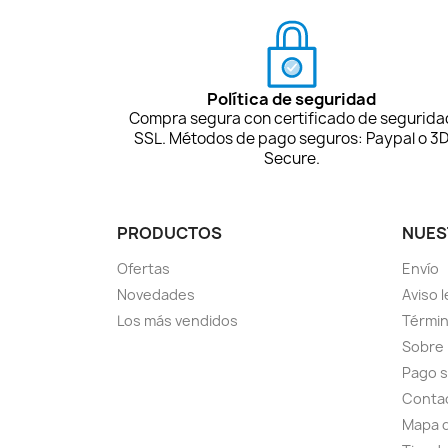
Política de seguridad
Compra segura con certificado de segurida
SSL. Métodos de pago seguros: Paypal o 3
Secure.
PRODUCTOS
NUES
Ofertas
Envío
Novedades
Aviso l
Los más vendidos
Términ
Sobre
Pago 
Conta
Mapa d