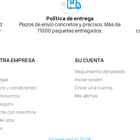
Política de entrega
d
Plazos de envío concretos y precisos. Más de
D
71000 paquetes entregados.
c
TRA EMPRESA
SU CUENTA
Seguimiento del pedido
egal
Iniciar sesión
os y condiciones
Crear una cuenta
 nosotros
Mis alertas
seguro
cte con nosotros
el sitio
as
kroxne.org © 2026