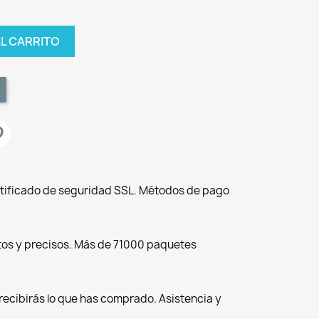
AL CARRITO
tificado de seguridad SSL. Métodos de pago
tos y precisos. Más de 71000 paquetes
recibirás lo que has comprado. Asistencia y