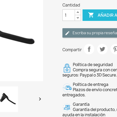
Cantidad

AÑADIR 
Escriba su propia reseña
Compartir
Política de seguridad
Compra segura con cer
seguros: Paypal o 3D Secure.
Política de entrega
Plazos de envío concre
entregados.

Garantía
Garantía del producto, 
ayuda en la instalación