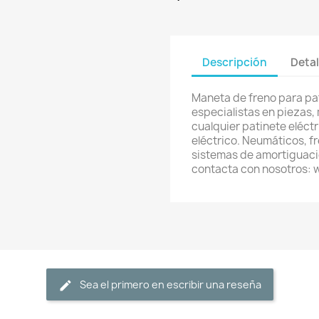
Descripción
Detal
Maneta de freno para pa
especialistas en piezas,
cualquier patinete eléctri
eléctrico. Neumáticos, f
sistemas de amortiguació
contacta con nosotros:
Sea el primero en escribir una reseña