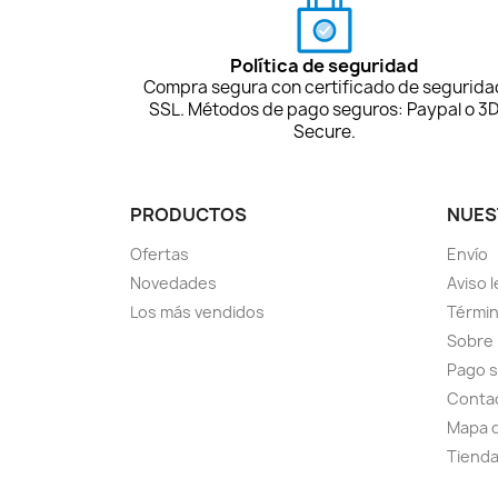
Política de seguridad
Compra segura con certificado de segurida
SSL. Métodos de pago seguros: Paypal o 3
Secure.
PRODUCTOS
NUES
Ofertas
Envío
Novedades
Aviso l
Los más vendidos
Términ
Sobre
Pago 
Conta
Mapa d
Tiend