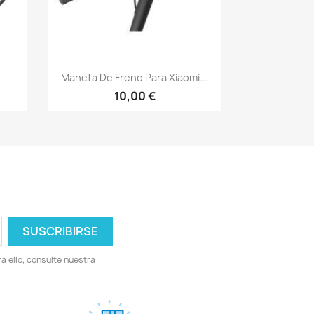
Vista rápida

Maneta De Freno Para Xiaomi...
10,00 €
 ello, consulte nuestra