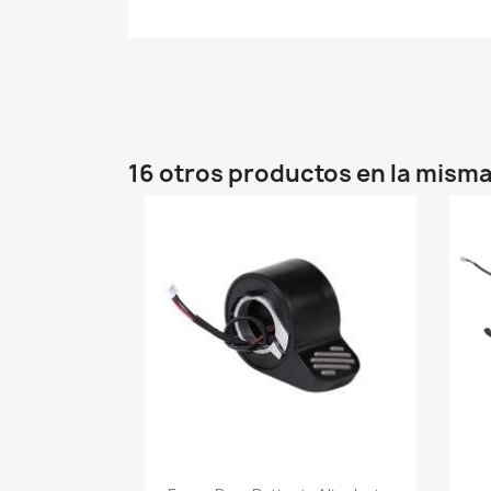
16 otros productos en la misma
Vista rápida
