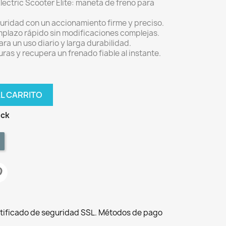
ectric Scooter Elite: maneta de freno para
eguridad con un accionamiento firme y preciso.
emplazo rápido sin modificaciones complejas.
ra un uso diario y larga durabilidad.
uras y recupera un frenado fiable al instante.
AL CARRITO
ock
tificado de seguridad SSL. Métodos de pago