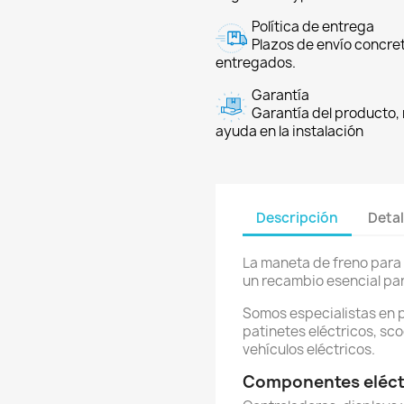
Política de entrega
Plazos de envío concre
entregados.
Garantía
Garantía del producto, 
ayuda en la instalación
Descripción
Detal
La maneta de freno para p
un recambio esencial pa
Somos especialistas en 
patinetes eléctricos, sco
vehículos eléctricos.
Componentes eléctr