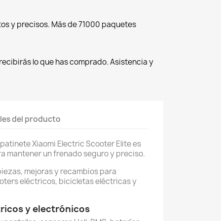
tos y precisos. Más de 71000 paquetes
recibirás lo que has comprado. Asistencia y
les del producto
atinete Xiaomi Electric Scooter Elite es
ra mantener un frenado seguro y preciso.
piezas, mejoras y recambios para
oters eléctricos, bicicletas eléctricas y
icos y electrónicos