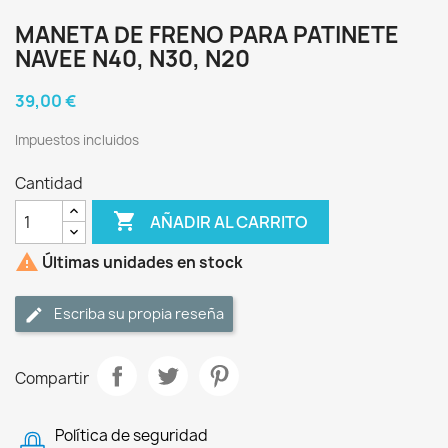
MANETA DE FRENO PARA PATINETE
NAVEE N40, N30, N20
39,00 €
Impuestos incluidos
Cantidad

AÑADIR AL CARRITO

Últimas unidades en stock
Escriba su propia reseña
Compartir
Política de seguridad