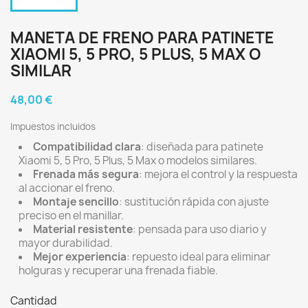
MANETA DE FRENO PARA PATINETE
XIAOMI 5, 5 PRO, 5 PLUS, 5 MAX O
SIMILAR
48,00 €
Impuestos incluidos
Compatibilidad clara
: diseñada para patinete
Xiaomi 5, 5 Pro, 5 Plus, 5 Max o modelos similares.
Frenada más segura
: mejora el control y la respuesta
al accionar el freno.
Montaje sencillo
: sustitución rápida con ajuste
preciso en el manillar.
Material resistente
: pensada para uso diario y
mayor durabilidad.
Mejor experiencia
: repuesto ideal para eliminar
holguras y recuperar una frenada fiable.
Cantidad