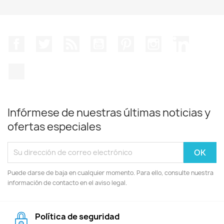
Facebook
Twitter
Rss
YouTube
Pinterest
Instagram
LinkedIn
TikTok
Infórmese de nuestras últimas noticias y
ofertas especiales
Puede darse de baja en cualquier momento. Para ello, consulte nuestra
información de contacto en el aviso legal.
Política de seguridad