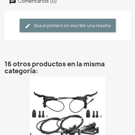
Comentarios (0)
Sea el primero en escribir una reseña
16 otros productos en la misma
categoría: