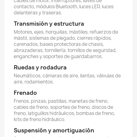
cables de motor, interruptores, llaves de
contacto, módulos Bluetooth, luces LED, luces
delanteras y traseras.
Transmisión y estructura
Motores, ejes, horquillas, mástiles, refuerzos de
mástil, sistemas de plegado, cierres rápidos,
carenados, bases protectoras de chasis,
abrazaderas, tornillería, tornillos de seguridad,
enganches y soportes de guardabarros.
Ruedas y rodadura
Neumáticos, cámaras de aire, llantas, válvulas de
aire, rodamientos.
Frenado
Frenos, pinzas, pastillas, manetas de freno,
cables de freno, soportes de freno, discos de
freno, latiguillos hidráulicos, bombas de freno,
kits de freno hidráulico.
Suspensión y amortiguación