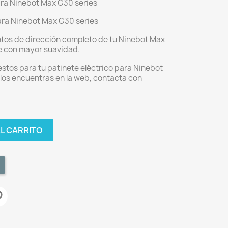
ara Ninebot Max G30 series
ra Ninebot Max G30 series
ntos de dirección completo de tu Ninebot Max
e con mayor suavidad.
stos para tu patinete eléctrico para Ninebot
 los encuentras en la web, contacta con
AL CARRITO