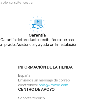
 ello, consulte nuestra
Garantía
Garantía del producto, recibirás lo que has
omprado. Asistencia y ayuda en la instalación
INFORMACIÓN DE LA TIENDA
España
Envíenos un mensaje de correo
electrónico:
hola@kroxne.com
CENTRO DE APOYO
Soporte técnico