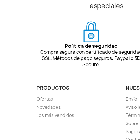
especiales
Política de seguridad
Compra segura con certificado de segurida
SSL. Métodos de pago seguros: Paypal o 3
Secure.
PRODUCTOS
NUES
Ofertas
Envío
Novedades
Aviso l
Los más vendidos
Términ
Sobre
Pago 
Conta