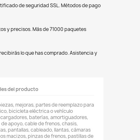
tificado de seguridad SSL. Métodos de pago
tos y precisos. Más de 71000 paquetes
recibirás lo que has comprado. Asistencia y
les del producto
piezas, mejoras, partes de reemplazo para
co, bicicleta eléctrica o vehículo
 cargadores, baterías, amortiguadores,
 de apoyo, cable de frenos, chasis,
as, pantallas, cableado, llantas, cámaras
os macizos, pinzas de frenos, pastillas de