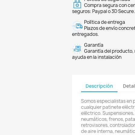
Compra segura con cer
seguros: Paypal o 3D Secure.
Política de entrega
Plazos de envío concre
entregados.
Garantía
Garantía del producto, 
ayuda en la instalación
Descripción
Detal
Somos especialistas en 
cualquier patinete eléctri
eléctrico. Suspensiones,
neumáticos, frenos, pata
retrovisores, controlador
de aire interna, neumátic