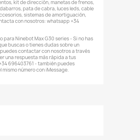
entos, kit de dirección, manetas de frenos,
abarros, pata de cabra, luces leds, cable
accesorios, sistemas de amortiguación,
ontacta con nosotros: whatsapp +34
o para Ninebot Max G30 series - Si no has
que buscas o tienes dudas sobre un
 puedes contactar con nosotros a través
r una respuesta más rápida a tus
 +34 696403761 - también puedes
el mismo número con iMessage.