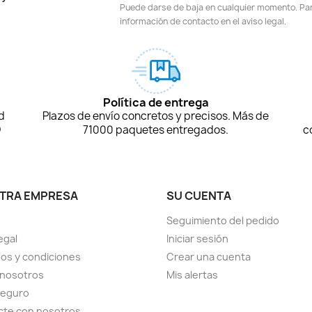
Puede darse de baja en cualquier momento. Para
información de contacto en el aviso legal.
Política de entrega
d
Plazos de envío concretos y precisos. Más de
D
71000 paquetes entregados.
c
TRA EMPRESA
SU CUENTA
Seguimiento del pedido
egal
Iniciar sesión
os y condiciones
Crear una cuenta
 nosotros
Mis alertas
seguro
cte con nosotros