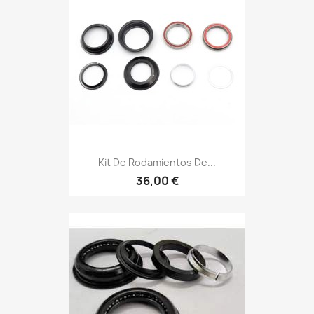
Kit De Rodamientos De...
36,00 €