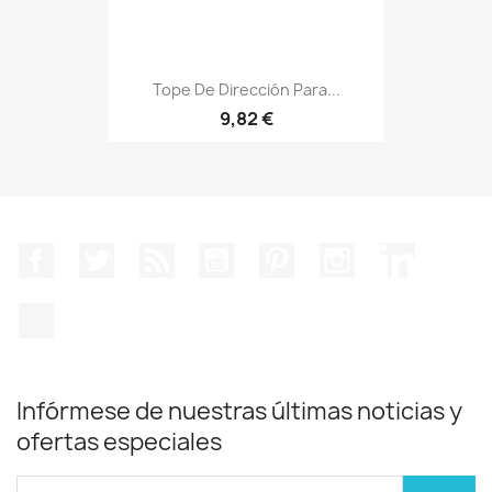
Tope De Dirección Para...
9,82 €
Facebook
Twitter
Rss
YouTube
Pinterest
Instagram
LinkedIn
TikTok
Infórmese de nuestras últimas noticias y
ofertas especiales