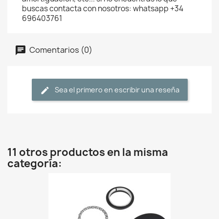
buscas contacta con nosotros: whatsapp +34
696403761
Comentarios (0)
Sea el primero en escribir una reseña
11 otros productos en la misma
categoría: