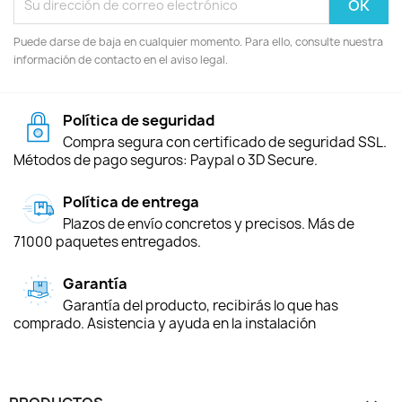
Puede darse de baja en cualquier momento. Para ello, consulte nuestra
información de contacto en el aviso legal.
Política de seguridad
Compra segura con certificado de seguridad SSL.
Métodos de pago seguros: Paypal o 3D Secure.
Política de entrega
Plazos de envío concretos y precisos. Más de
71000 paquetes entregados.
Garantía
Garantía del producto, recibirás lo que has
comprado. Asistencia y ayuda en la instalación