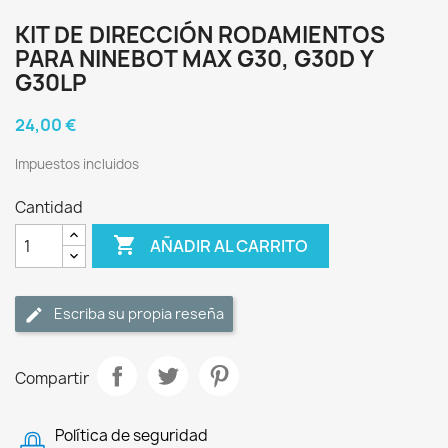
KIT DE DIRECCIÓN RODAMIENTOS
PARA NINEBOT MAX G30, G30D Y
G30LP
24,00 €
Impuestos incluidos
Cantidad

AÑADIR AL CARRITO
Escriba su propia reseña
Compartir
Política de seguridad