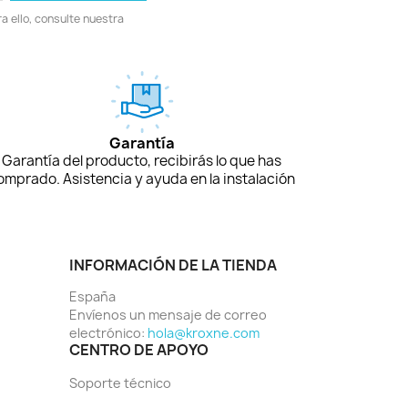
 ello, consulte nuestra
Garantía
Garantía del producto, recibirás lo que has
omprado. Asistencia y ayuda en la instalación
INFORMACIÓN DE LA TIENDA
España
Envíenos un mensaje de correo
electrónico:
hola@kroxne.com
CENTRO DE APOYO
Soporte técnico