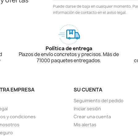
 y ofertas
Puede darse de baja en cualquier momento. Para
información de contacto en el aviso legal.
Política de entrega
d
Plazos de envío concretos y precisos. Más de
D
71000 paquetes entregados.
c
TRA EMPRESA
SU CUENTA
Seguimiento del pedido
egal
Iniciar sesión
os y condiciones
Crear una cuenta
 nosotros
Mis alertas
seguro