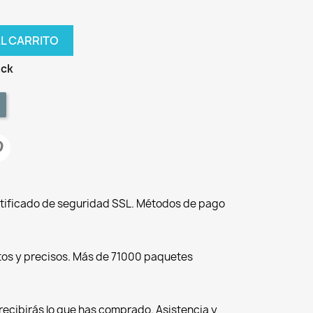
AL CARRITO
ock
tificado de seguridad SSL. Métodos de pago
tos y precisos. Más de 71000 paquetes
recibirás lo que has comprado. Asistencia y