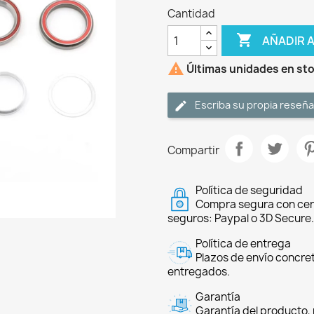
Cantidad

AÑADIR 

Últimas unidades en st
Escriba su propia reseña
Compartir
Política de seguridad
Compra segura con cer
seguros: Paypal o 3D Secure.
Política de entrega
Plazos de envío concre
entregados.
Garantía
Garantía del producto, 