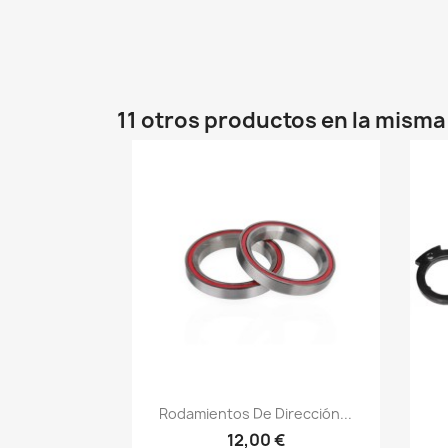
11 otros productos en la misma
Vista rápida

Rodamientos De Dirección...
12,00 €