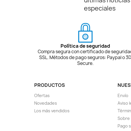
últimas noticias
especiales
Política de seguridad
Compra segura con certificado de segurida
SSL. Métodos de pago seguros: Paypal o 3
Secure.
PRODUCTOS
NUES
Ofertas
Envío
Novedades
Aviso l
Los más vendidos
Términ
Sobre
Pago 