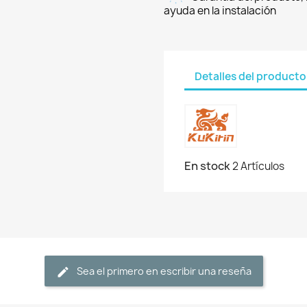
ayuda en la instalación
Detalles del producto
En stock
2 Artículos
Sea el primero en escribir una reseña