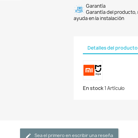
Garantía
Garantía del producto, 
ayuda en la instalación
Detalles del producto
En stock
1 Artículo
Sea el primero en escribir una reseña