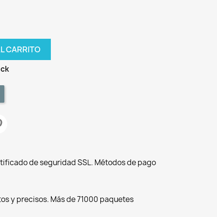
AL CARRITO
ock
tificado de seguridad SSL. Métodos de pago
tos y precisos. Más de 71000 paquetes