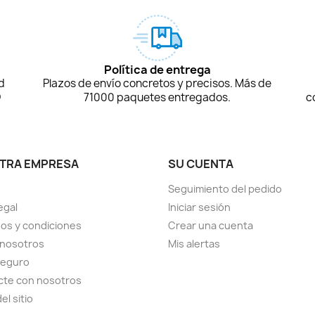
Política de entrega
d
Plazos de envío concretos y precisos. Más de
D
71000 paquetes entregados.
c
TRA EMPRESA
SU CUENTA
Seguimiento del pedido
egal
Iniciar sesión
os y condiciones
Crear una cuenta
 nosotros
Mis alertas
seguro
cte con nosotros
el sitio