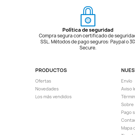
Política de seguridad
Compra segura con certificado de segurida
SSL. Métodos de pago seguros: Paypal o 3
Secure.
PRODUCTOS
NUES
Ofertas
Envío
Novedades
Aviso l
Los más vendidos
Términ
Sobre
Pago 
Conta
Mapa d