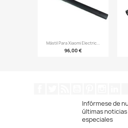
Vista rápida

Mástil Para Xiaomi Electric...
96,00 €
Facebook
Twitter
Rss
YouTube
Pinterest
Instagra
Lin
Infórmese de n
últimas noticias
especiales