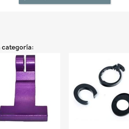
 categoría: