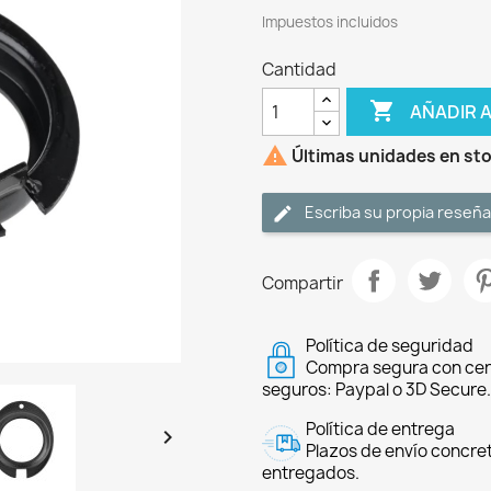
Impuestos incluidos
Cantidad

AÑADIR 

Últimas unidades en st
Escriba su propia reseña
Compartir
Política de seguridad
Compra segura con cer
seguros: Paypal o 3D Secure.
Política de entrega

Plazos de envío concre
entregados.