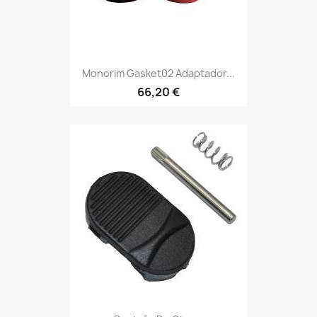
Monorim Gasket02 Adaptador...
66,20 €