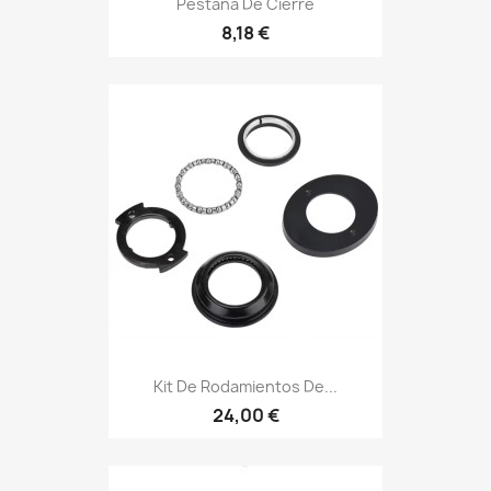
Pestaña De Cierre
8,18 €
Kit De Rodamientos De...
24,00 €