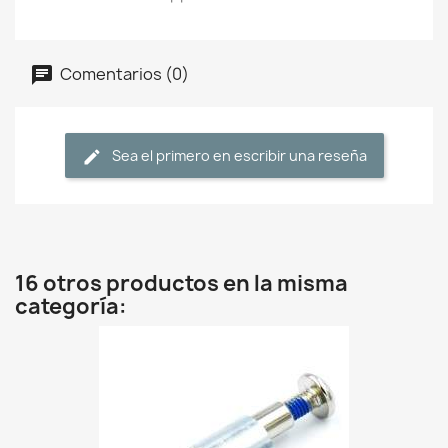
Comentarios (0)
Sea el primero en escribir una reseña
16 otros productos en la misma
categoría: