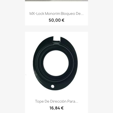
MX-Lock Monorim Bloqueo De...
50,00 €
Tope De Dirección Para...
16,84 €