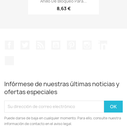
Anillo De Bloqueo Para...
8,63 €
Facebook
Twitter
Rss
YouTube
Pinterest
Instagram
LinkedIn
TikTok
Infórmese de nuestras últimas noticias y
ofertas especiales
Puede darse de baja en cualquier momento. Para ello, consulte nuestra
información de contacto en el aviso legal.