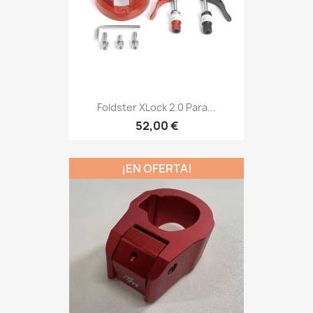
Foldster XLock 2.0 Para...
52,00 €
¡EN OFERTA!